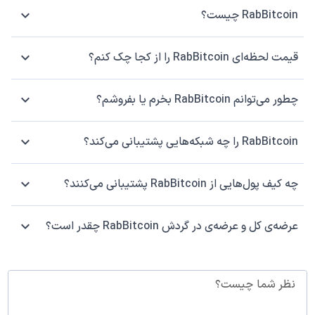
RabBitcoin چیست؟
قیمت لحظه‌ای RabBitcoin را از کجا چک کنم؟
چطور می‌توانم RabBitcoin بخرم یا بفروشم؟
RabBitcoin را چه شبکه‌هایی پشتیبانی می‌کند؟
چه کیف پول‌هایی از RabBitcoin پشتیبانی می‌کنند؟
عرضه‌ی کل و عرضه‌ی در گردش RabBitcoin چقدر است؟
نظر شما چیست؟