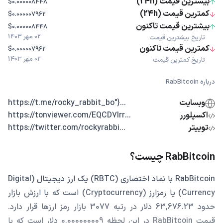
بیشترین قیمت (24h)
$0.000008448
کمترین قیمت (24h)
$0.000007962
بیشترین قیمت تاکنون
$0.000008448
02 مهر 1403
تاریخ بیشترین قیمت
کمترین قیمت تاکنون
$0.000007962
02 مهر 1403
تاریخ کمترین قیمت
درباره RabBitcoin
وبسایت
...{"https://t.me/rocky_rabbit_bo
اکسپلورر
...https://tonviewer.com/EQCD7lrr
توییتر
...https://twitter.com/rockyrabbi
RabBitcoin چیست؟
RabBitcoin با نماد اختصاری (RBTC) یک ارز دیجیتال (Digital
Currency) یا رمزارز (Cryptocurrency) است که با ارزش بازار
حدود 63,676.23 دلار در رتبه 3077 بازار رمز ارزها قرار دارد.
قیمت RabBitcoin در این لحظه 0.000000009 دلار است که با