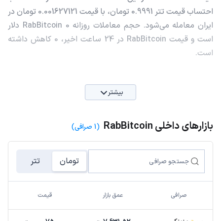
احتساب قیمت تتر 0.9991 تومان، با قیمت 0.001627121 تومان در
ایران معامله می‌شود. حجم معاملات روزانه RabBitcoin 0 دلار
است و قیمت RabBitcoin در 24 ساعت اخیر، 0 کاهش داشته
است.
بیشتر
بازارهای داخلی RabBitcoin
(1 صرافی)
تومان
تتر
صرافی
عمق بازار
قیمت