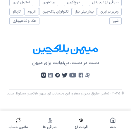
صرافی ارز دیجیتال
دوج‌کوین
بیت‌کوین
استیبل کوین
رمزارز در ایران
پیش‌بینی بازار
تکنولوژی بلاک‌چین
اتریوم
کاردانو
شیبا
هک و کلاهبرداری
دست در دست، بی‌نهایت برای میهن
© 2025 - تمامی حقوق مادی و معنوی این وب‌سایت نزد میهن بلاکچین محفوظ است.
خانه
قیمت ارز
صرافی ها
ماشین حساب