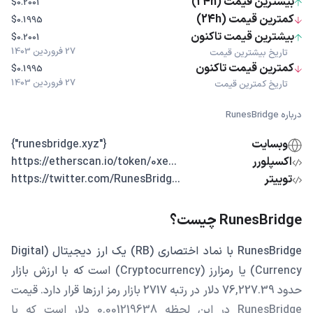
بیشترین قیمت (24h)
$0.2001
کمترین قیمت (24h)
$0.1995
بیشترین قیمت تاکنون
$0.2001
27 فروردین 1403
تاریخ بیشترین قیمت
کمترین قیمت تاکنون
$0.1995
27 فروردین 1403
تاریخ کمترین قیمت
درباره RunesBridge
وبسایت
{"runesbridge.xyz"}
اکسپلورر
...https://etherscan.io/token/0xe
توییتر
...https://twitter.com/RunesBridg
RunesBridge چیست؟
RunesBridge با نماد اختصاری (RB) یک ارز دیجیتال (Digital
Currency) یا رمزارز (Cryptocurrency) است که با ارزش بازار
حدود 76,227.39 دلار در رتبه 2717 بازار رمز ارزها قرار دارد. قیمت
RunesBridge در این لحظه 0.001219638 دلار است که با