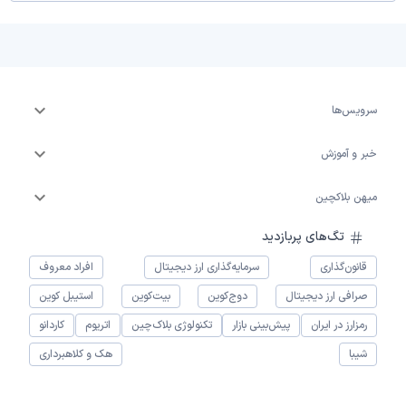
سرویس‌ها
خبر و آموزش
میهن بلاکچین
تگ‌های پربازدید
قانون‌گذاری
سرمایه‌گذاری ارز دیجیتال
افراد معروف
صرافی ارز دیجیتال
دوج‌کوین
بیت‌کوین
استیبل کوین
رمزارز در ایران
پیش‌بینی بازار
تکنولوژی بلاک‌چین
اتریوم
کاردانو
شیبا
هک و کلاهبرداری