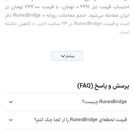
احتساب قیمت تتر 0.9991 تومان، با قیمت 232.00 تومان در
ایران معامله می‌شود. حجم معاملات روزانه RunesBridge 0 دلار
است و قیمت RunesBridge در 24 ساعت اخیر، 0 کاهش داشته
است.
بیشتر
پرسش و پاسخ (FAQ)
RunesBridge چیست؟
قیمت لحظه‌ای RunesBridge را از کجا چک کنم؟