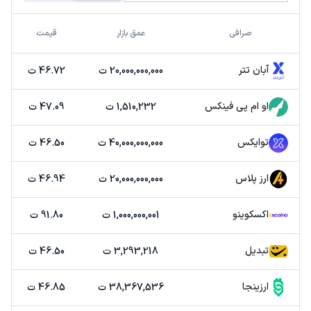
صرافی
عمق بازار
قیمت
آبان تتر
20,000,000,000 ت
46.72 ت
او ام پی فینکس
1,510,232 ت
47.09 ت
توایکس
40,000,000,000 ت
46.50 ت
ارز پلاس
20,000,000,000 ت
46.94 ت
اکسکوینو
1,000,000,001 ت
91.80 ت
تبدیل
3,293,218 ت
46.50 ت
ارزینجا
38,367,536 ت
46.85 ت