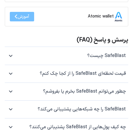
Atomic wallet
آموزش
پرسش و پاسخ (FAQ)
SafeBlast چیست؟
قیمت لحظه‌ای SafeBlast را از کجا چک کنم؟
چطور می‌توانم SafeBlast بخرم یا بفروشم؟
SafeBlast را چه شبکه‌هایی پشتیبانی می‌کند؟
چه کیف پول‌هایی از SafeBlast پشتیبانی می‌کنند؟