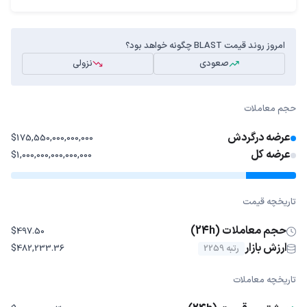
امروز روند قیمت BLAST چگونه خواهد بود؟
صعودی
نزولی
حجم معاملات
عرضه درگردش
$175,550,000,000,000
عرضه کل
$1,000,000,000,000,000
تاریخچه قیمت
حجم معاملات (24h)
$497.50
ارزش بازار
رتبه 2259
$482,233.36
تاریخچه معاملات