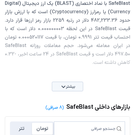
SafeBlast با نماد اختصاری (BLAST) یک ارز دیجیتال (Digital
Currency) یا رمزارز (Cryptocurrency) است که با ارزش بازار
حدود 482,233.36 دلار در رتبه 2259 بازار رمز ارزها قرار دارد.
قیمت SafeBlast در این لحظه 0.000000003 دلار است که با
احتساب قیمت تتر 0.9991 تومان، با قیمت 0.000520117 تومان
در ایران معامله می‌شود. حجم معاملات روزانه SafeBlast
497.50 دلار است و قیمت SafeBlast در 24 ساعت اخیر، -0.32
کاهش داشته است.
بیشتر
بازارهای داخلی SafeBlast
(8 صرافی)
تومان
تتر