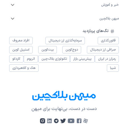
خبر و آموزش
میهن بلاکچین
تگ‌های پربازدید
قانون‌گذاری
سرمایه‌گذاری ارز دیجیتال
افراد معروف
صرافی ارز دیجیتال
دوج‌کوین
بیت‌کوین
استیبل کوین
رمزارز در ایران
پیش‌بینی بازار
تکنولوژی بلاک‌چین
اتریوم
کاردانو
شیبا
هک و کلاهبرداری
دست در دست، بی‌نهایت برای میهن