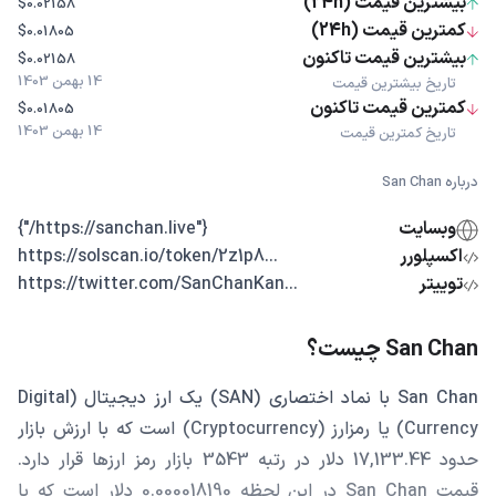
بیشترین قیمت (24h)
$0.02158
کمترین قیمت (24h)
$0.01805
بیشترین قیمت تاکنون
$0.02158
14 بهمن 1403
تاریخ بیشترین قیمت
کمترین قیمت تاکنون
$0.01805
14 بهمن 1403
تاریخ کمترین قیمت
درباره San Chan
وبسایت
{"https://sanchan.live/"}
اکسپلورر
...https://solscan.io/token/2z1p8
توییتر
...https://twitter.com/SanChanKan
San Chan چیست؟
San Chan با نماد اختصاری (SAN) یک ارز دیجیتال (Digital
Currency) یا رمزارز (Cryptocurrency) است که با ارزش بازار
حدود 17,133.44 دلار در رتبه 3543 بازار رمز ارزها قرار دارد.
قیمت San Chan در این لحظه 0.000018190 دلار است که با