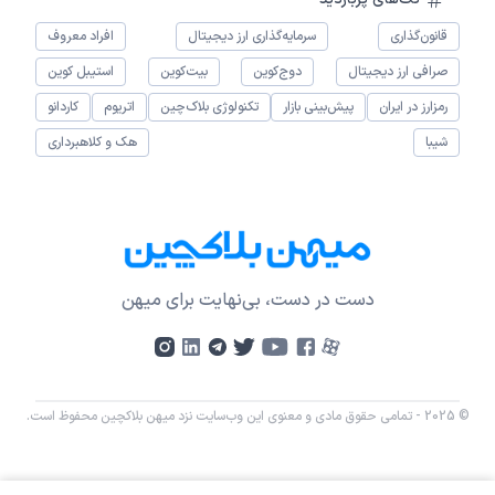
قانون‌گذاری
سرمایه‌گذاری ارز دیجیتال
افراد معروف
صرافی ارز دیجیتال
دوج‌کوین
بیت‌کوین
استیبل کوین
رمزارز در ایران
پیش‌بینی بازار
تکنولوژی بلاک‌چین
اتریوم
کاردانو
شیبا
هک و کلاهبرداری
دست در دست، بی‌نهایت برای میهن
© 2025 - تمامی حقوق مادی و معنوی این وب‌سایت نزد میهن بلاکچین محفوظ است.