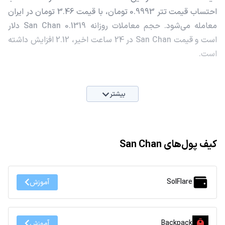
احتساب قیمت تتر 0.9993 تومان، با قیمت 3.46 تومان در ایران
معامله می‌شود. حجم معاملات روزانه San Chan 0.1319 دلار
است و قیمت San Chan در 24 ساعت اخیر، 2.12 افزایش داشته
است.
بیشتر
کیف پول‌های San Chan
SolFlare
آموزش
Backpack
آموزش