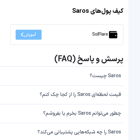
کیف پول‌های Saros
SolFlare
آموزش
پرسش و پاسخ (FAQ)
Saros چیست؟
قیمت لحظه‌ای Saros را از کجا چک کنم؟
چطور می‌توانم Saros بخرم یا بفروشم؟
Saros را چه شبکه‌هایی پشتیبانی می‌کند؟