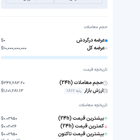
حجم معاملات
عرضه درگردش
$0
عرضه کل
$10,000,000,000
تاریخچه قیمت
حجم معاملات (24h)
$347,283.20
ارزش بازار
رتبه 1817
$1,101,281.13
تاریخچه معاملات
بیشترین قیمت (24h)
$0.02950
کمترین قیمت (24h)
$0.02026
بیشترین قیمت تاکنون
$0.02950