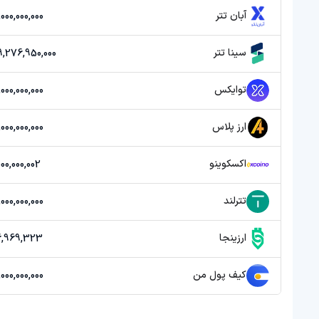
آبان تتر
20,000,000,000 ت
سینا تتر
0,929,276,950,000
توایکس
40,000,000,000 ت
ارز پلاس
20,000,000,000 ت
اکسکوینو
1,000,000,002 تو
تترلند
20,000,000,000 ت
ارزینجا
76,969,323 تو
کیف پول من
20,000,000,000 ت