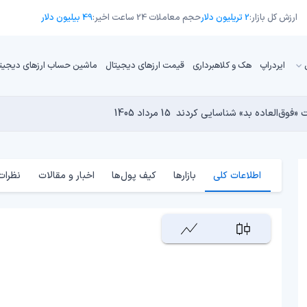
ارزش کل بازار:
2 تریلیون دلار
حجم معاملات 24 ساعت اخیر:
49 بیلیون دلار
ایردراپ
هک و کلاهبرداری
قیمت ارزهای دیجیتال
ماشین حساب ارزهای دیجیت
13 مرداد 1405
15 مرداد 1405
 نجومی به پایان رسیده است؟
14 مرداد 1405
15 مرداد 1405
14 مرداد 1405
اطلاعات کلی
بازارها
کیف پول‌ها
اخبار و مقالات
نظرات