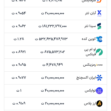
سرمایکس
27,891,602 ت
0.9047 ت
آبان تتر
20,000,000,000 ت
0.9054 ت
سینا تتر
181,232,797,000 ت
0.9062 ت
کوین کده
532,635,476,973 ت
1.28 ت
او ام پی
875,573,202 ت
0.8921 ت
فینکس
رمزینکس
4,478,949 ت
0.9095 ت
ایران اکسچنج
20,000,000,000 ت
0.9077 ت
توایکس
40,000,000,000 ت
1 ت
ارز پلاس
20,000,000,000 ت
0.9109 ت