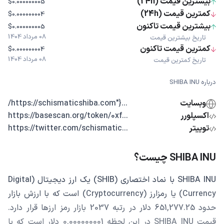
بیشترین قیمت (24h)
$0.000000005
کمترین قیمت (24h)
$0.000000004
بیشترین قیمت تاکنون
$0.000000005
08 مرداد 1404
تاریخ بیشترین قیمت
کمترین قیمت تاکنون
$0.000000004
08 مرداد 1404
تاریخ کمترین قیمت
درباره SHIBA INU
وبسایت
...{"https://schismaticshiba.com/
اکسپلورر
...https://basescan.org/token/0xf
توییتر
...https://twitter.com/schismatic
SHIBA INU چیست؟
SHIBA INU با نماد اختصاری (SHIB) یک ارز دیجیتال (Digital
Currency) یا رمزارز (Cryptocurrency) است که با ارزش بازار
حدود 651,277.25 دلار در رتبه 2037 بازار رمز ارزها قرار دارد.
قیمت SHIBA INU در این لحظه 0.000000001 دلار است که با