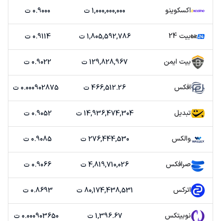
اکسکوینو
1,000,000,000 ت
0.9000 ت
بیت 24
1,805,592,786 ت
0.9114 ت
بیت ایمن
129,828,967 ت
0.9022 ت
افکس
466,512.26 ت
0.000902875 ت
تبدیل
14,936,474,304 ت
0.9052 ت
والکس
276,444,530 ت
0.9085 ت
صرافکس
4,819,710,026 ت
0.9066 ت
اترکس
80,174,438,531 ت
0.8693 ت
نوبیتکس
1,396.67 ت
0.000903650 ت