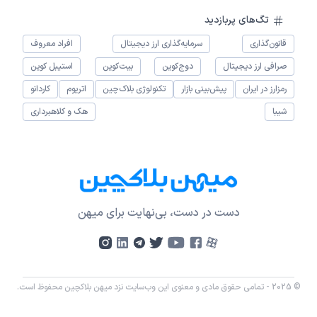
تگ‌های پربازدید
قانون‌گذاری
سرمایه‌گذاری ارز دیجیتال
افراد معروف
صرافی ارز دیجیتال
دوج‌کوین
بیت‌کوین
استیبل کوین
رمزارز در ایران
پیش‌بینی بازار
تکنولوژی بلاک‌چین
اتریوم
کاردانو
شیبا
هک و کلاهبرداری
دست در دست، بی‌نهایت برای میهن
© 2025 - تمامی حقوق مادی و معنوی این وب‌سایت نزد میهن بلاکچین محفوظ است.