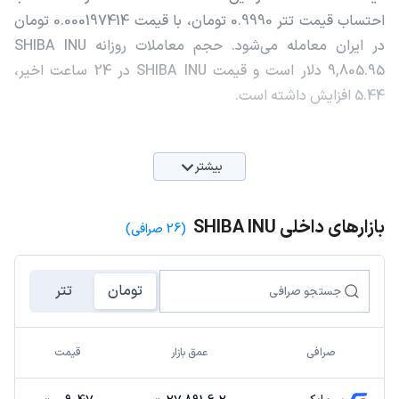
احتساب قیمت تتر 0.9990 تومان، با قیمت 0.000197414 تومان
در ایران معامله می‌شود. حجم معاملات روزانه SHIBA INU
9,805.95 دلار است و قیمت SHIBA INU در 24 ساعت اخیر،
5.44 افزایش داشته است.
بیشتر
بازارهای داخلی SHIBA INU
(26 صرافی)
تومان
تتر
صرافی
عمق بازار
قیمت