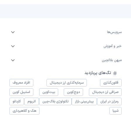
سرویس‌ها
خبر و آموزش
میهن بلاکچین
تگ‌های پربازدید
قانون‌گذاری
سرمایه‌گذاری ارز دیجیتال
افراد معروف
صرافی ارز دیجیتال
دوج‌کوین
بیت‌کوین
استیبل کوین
رمزارز در ایران
پیش‌بینی بازار
تکنولوژی بلاک‌چین
اتریوم
کاردانو
شیبا
هک و کلاهبرداری