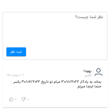
نظر شما چیست؟
ثبت نظر
یهودا
کاربر
10 بهمن 1400
بماند به یادگار 30/01/2022 میام تو تاریخ 30/07/2022 یکسر
حتما اینجا میزنم
0
0