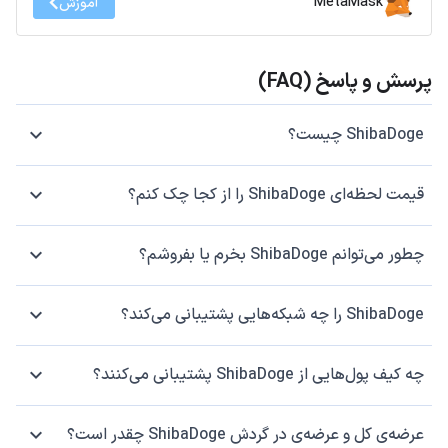
MetaMask
آموزش
پرسش و پاسخ (FAQ)
ShibaDoge چیست؟
قیمت لحظه‌ای ShibaDoge را از کجا چک کنم؟
چطور می‌توانم ShibaDoge بخرم یا بفروشم؟
ShibaDoge را چه شبکه‌هایی پشتیبانی می‌کند؟
چه کیف پول‌هایی از ShibaDoge پشتیبانی می‌کنند؟
عرضه‌ی کل و عرضه‌ی در گردش ShibaDoge چقدر است؟