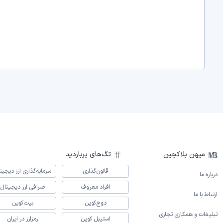
میهن بلاکچین
تگ‌های پربازدید
قانون‌گذاری
سرمایه‌گذاری ارز دیجیت
درباره ما
افراد معروف
صرافی ارز دیجیتال
ارتباط با ما
دوج‌کوین
بیت‌کوین
تبلیغات و همکاری تجاری
استیبل کوین
رمزارز در ایران