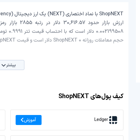
حجم معاملات روزانه ShopNEXT 0 دلار است و قیمت ShopNEXT در 24 ساعت اخیر، 0 کاهش داشته است.
بیشتر
کیف پول‌های ShopNEXT
Ledger
آموزش