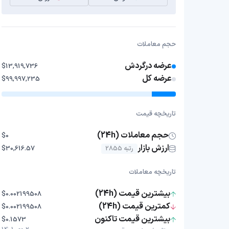
حجم معاملات
عرضه درگردش
$13,919,736
عرضه کل
$99,997,235
تاریخچه قیمت
حجم معاملات (24h)
$0
ارزش بازار
رتبه 2855
$30,616.57
تاریخچه معاملات
بیشترین قیمت (24h)
$0.002199508
کمترین قیمت (24h)
$0.002199508
بیشترین قیمت تاکنون
$0.1573