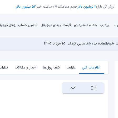
ارزش کل بازار:
2 تریلیون دلار
حجم معاملات 24 ساعت اخیر:
52 بیلیون دلار
ایردراپ
هک و کلاهبرداری
قیمت ارزهای دیجیتال
ماشین حساب ارزهای دیجیت
13 مرداد 1405
15 مرداد 1405
 نجومی به پایان رسیده است؟
14 مرداد 1405
15 مرداد 1405
14 مرداد 1405
اطلاعات کلی
بازارها
کیف پول‌ها
اخبار و مقالات
نظرات