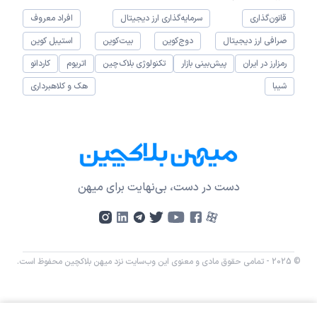
قانون‌گذاری
سرمایه‌گذاری ارز دیجیتال
افراد معروف
صرافی ارز دیجیتال
دوج‌کوین
بیت‌کوین
استیبل کوین
رمزارز در ایران
پیش‌بینی بازار
تکنولوژی بلاک‌چین
اتریوم
کاردانو
شیبا
هک و کلاهبرداری
دست در دست، بی‌نهایت برای میهن
© 2025 - تمامی حقوق مادی و معنوی این وب‌سایت نزد میهن بلاکچین محفوظ است.