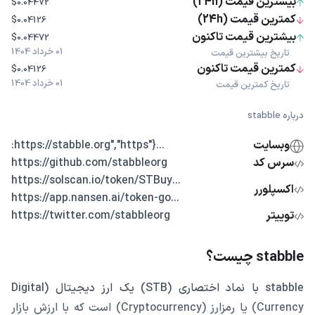
بیشترین قیمت (24h)
$0.04472
کمترین قیمت (24h)
$0.04126
بیشترین قیمت تاکنون
$0.04472
01 خرداد 1404
تاریخ بیشترین قیمت
کمترین قیمت تاکنون
$0.04126
01 خرداد 1404
تاریخ کمترین قیمت
درباره stabble
وبسایت
...{"https://stabble.org","https:
سرس کد
https://github.com/stabbleorg
...https://solscan.io/token/STBuy
اکسپلورر
...https://app.nansen.ai/token-go
توییتر
https://twitter.com/stabbleorg
stabble چیست؟
stabble با نماد اختصاری (STB) یک ارز دیجیتال (Digital
Currency) یا رمزارز (Cryptocurrency) است که با ارزش بازار