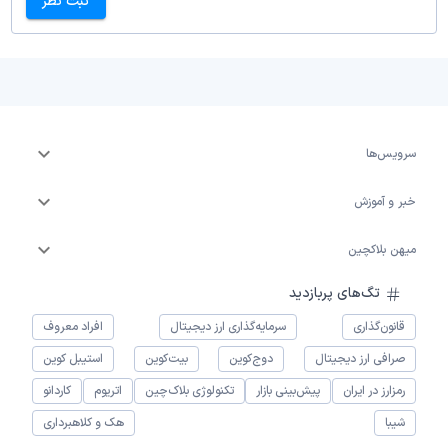
ثبت نظر
سرویس‌ها
خبر و آموزش
میهن بلاکچین
تگ‌های پربازدید
قانون‌گذاری
سرمایه‌گذاری ارز دیجیتال
افراد معروف
صرافی ارز دیجیتال
دوج‌کوین
بیت‌کوین
استیبل کوین
رمزارز در ایران
پیش‌بینی بازار
تکنولوژی بلاک‌چین
اتریوم
کاردانو
شیبا
هک و کلاهبرداری