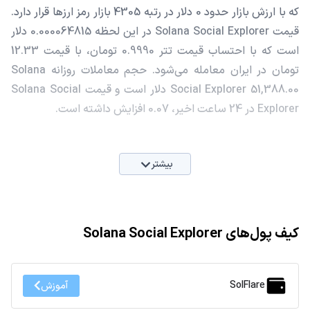
که با ارزش بازار حدود 0 دلار در رتبه 4305 بازار رمز ارزها قرار دارد.
قیمت Solana Social Explorer در این لحظه 0.000064815 دلار
است که با احتساب قیمت تتر 0.9990 تومان، با قیمت 12.33
تومان در ایران معامله می‌شود. حجم معاملات روزانه Solana
Social Explorer 51,388.00 دلار است و قیمت Solana Social
Explorer در 24 ساعت اخیر، 0.07 افزایش داشته است.
بیشتر
کیف پول‌های Solana Social Explorer
SolFlare
آموزش