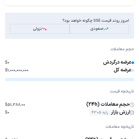
امروز روند قیمت SSE چگونه خواهد بود؟
صعودی
نزولی
حجم معاملات
عرضه درگردش
$0
عرضه کل
$1,000,000,000
تاریخچه قیمت
حجم معاملات (24h)
$51,388.00
ارزش بازار
رتبه 4305
$0
تاریخچه معاملات