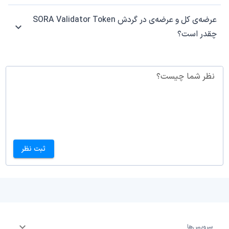
عرضه‌ی کل و عرضه‌ی در گردش SORA Validator Token
چقدر است؟
نظر شما چیست؟
ثبت نظر
سرویس‌ها