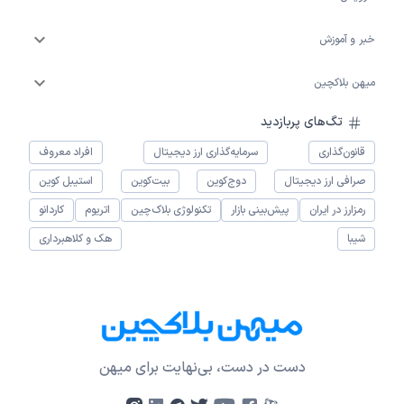
خبر و آموزش
میهن بلاکچین
تگ‌های پربازدید
قانون‌گذاری
سرمایه‌گذاری ارز دیجیتال
افراد معروف
صرافی ارز دیجیتال
دوج‌کوین
بیت‌کوین
استیبل کوین
رمزارز در ایران
پیش‌بینی بازار
تکنولوژی بلاک‌چین
اتریوم
کاردانو
شیبا
هک و کلاهبرداری
دست در دست، بی‌نهایت برای میهن