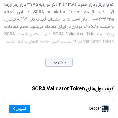
که با ارزش بازار حدود 3,443.84 دلار در رتبه 3785 بازار رمز ارزها
قرار دارد. قیمت SORA Validator Token در این لحظه
0.008436225 دلار است که با احتساب قیمت تتر 0.9991 تومان،
با قیمت 1,605.80 تومان در ایران معامله می‌شود. حجم معاملات
روزانه SORA Validator Token 0 دلار است و قیمت SORA
Validator Token در 24 ساعت اخیر، -0.05 کاهش داشته است.
بیشتر
کیف پول‌های SORA Validator Token
Ledger
آموزش