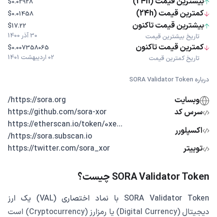
بیشترین قیمت (24h)
$0.02928
کمترین قیمت (24h)
$0.01458
بیشترین قیمت تاکنون
$17.22
30 آذر 1400
تاریخ بیشترین قیمت
کمترین قیمت تاکنون
$0.007358065
02 اردیبهشت 1401
تاریخ کمترین قیمت
درباره SORA Validator Token
وبسایت
https://sora.org/
سرس کد
https://github.com/sora-xor
...https://etherscan.io/token/0xe
اکسپلورر
https://sora.subscan.io/
توییتر
https://twitter.com/sora_xor
SORA Validator Token چیست؟
SORA Validator Token با نماد اختصاری (VAL) یک ارز
دیجیتال (Digital Currency) یا رمزارز (Cryptocurrency) است