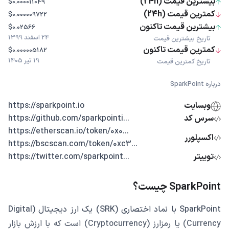
بیشترین قیمت (24h)
$0.000011049
کمترین قیمت (24h)
$0.000009722
بیشترین قیمت تاکنون
$0.02566
24 اسفند 1399
تاریخ بیشترین قیمت
کمترین قیمت تاکنون
$0.000005182
19 تیر 1405
تاریخ کمترین قیمت
درباره SparkPoint
وبسایت
https://sparkpoint.io
سرس کد
...https://github.com/sparkpointi
...https://etherscan.io/token/0x0
اکسپلورر
...https://bscscan.com/token/0xc3
توییتر
...https://twitter.com/sparkpoint
SparkPoint چیست؟
SparkPoint با نماد اختصاری (SRK) یک ارز دیجیتال (Digital
Currency) یا رمزارز (Cryptocurrency) است که با ارزش بازار