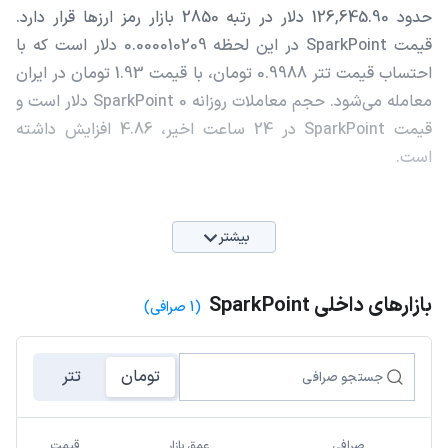
حدود 126,645.90 دلار در رتبه 2850 بازار رمز ارزها قرار دارد.
قیمت SparkPoint در این لحظه 0.000010209 دلار است که با
احتساب قیمت تتر 0.9988 تومان، با قیمت 1.93 تومان در ایران
معامله می‌شود. حجم معاملات روزانه SparkPoint 0 دلار است و
قیمت SparkPoint در 24 ساعت اخیر، 4.86 افزایش داشته
است.
بیشتر
بازارهای داخلی SparkPoint
(1 صرافی)
تومان
تتر
صرافی
عمق بازار
قیمت