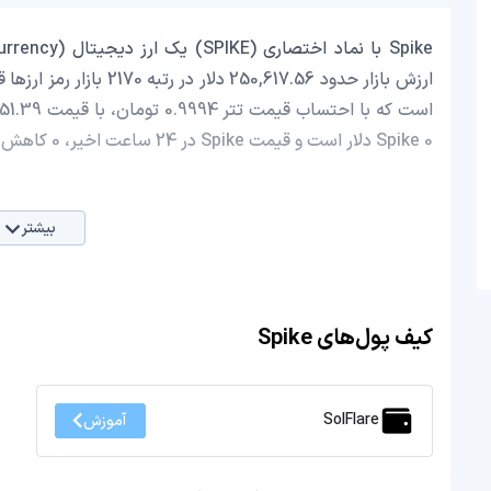
Spike 0 دلار است و قیمت Spike در 24 ساعت اخیر، 0 کاهش داشته است.
بیشتر
کیف پول‌های Spike
SolFlare
آموزش