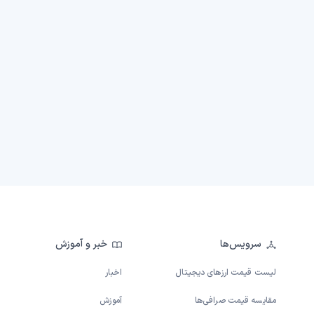
سرویس‌ها
خبر و آموزش
لیست قیمت ارزهای دیجیتال
اخبار
مقایسه قیمت صرافی‌ها
آموزش