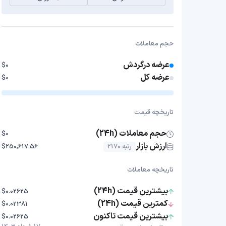
حجم معاملات
عرضه درگردش
$0
عرضه کل
$0
تاریخچه قیمت
حجم معاملات (24h)
$0
ارزش بازار
رتبه 2170
$250,617.56
تاریخچه معاملات
بیشترین قیمت (24h)
$0.02625
کمترین قیمت (24h)
$0.02381
بیشترین قیمت تاکنون
$0.02625