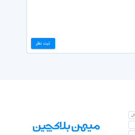
ثبت نظر
ال