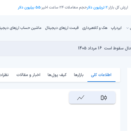
ارزش کل بازار:
2 تریلیون دلار
حجم معاملات 24 ساعت اخیر:
55 بیلیون دلار
ایردراپ
هک و کلاهبرداری
قیمت ارزهای دیجیتال
ماشین حساب ارزهای دیجیت
16 مرداد 1405
15 مرداد 1405
 نجومی به پایان رسیده است؟
14 مرداد 1405
15 مرداد 1405
14 مرداد 1405
اطلاعات کلی
بازارها
کیف پول‌ها
اخبار و مقالات
نظرات