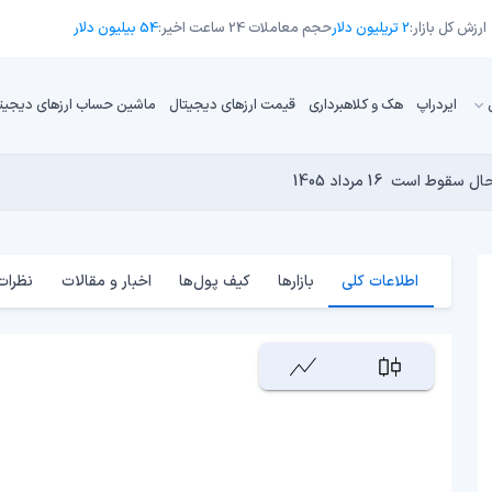
ارزش کل بازار:
2 تریلیون دلار
حجم معاملات 24 ساعت اخیر:
54 بیلیون دلار
ایردراپ
هک و کلاهبرداری
قیمت ارزهای دیجیتال
ماشین حساب ارزهای دیجیت
16 مرداد 1405
15 مرداد 1405
 نجومی به پایان رسیده است؟
14 مرداد 1405
15 مرداد 1405
14 مرداد 1405
اطلاعات کلی
بازارها
کیف پول‌ها
اخبار و مقالات
نظرات