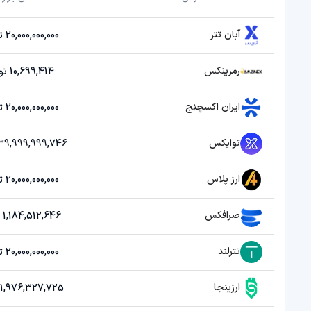
آبان تتر
20,000,000,000 تومان
رمزینکس
10,699,414 تومان
ایران اکسچنج
20,000,000,000 تومان
توایکس
39,999,999,746 تومان
ارز پلاس
20,000,000,000 تومان
صرافکس
1,184,512,646 تومان
تترلند
20,000,000,000 تومان
ارزینجا
1,976,327,725 تومان