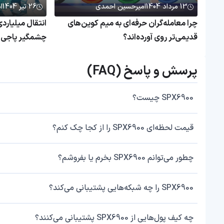
13 مرداد 1404
امیرحسین احمدی
26 تیر 1404
ا
چرا معامله‌گران حرفه‌ای به میم کوین‌های
قدیمی‌تر روی آورده‌اند؟
چشمگیر پاجی پ
پرسش و پاسخ (FAQ)
SPX6900 چیست؟
قیمت لحظه‌ای SPX6900 را از کجا چک کنم؟
چطور می‌توانم SPX6900 بخرم یا بفروشم؟
SPX6900 را چه شبکه‌هایی پشتیبانی می‌کند؟
چه کیف پول‌هایی از SPX6900 پشتیبانی می‌کنند؟