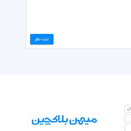
ثبت نظر
ال