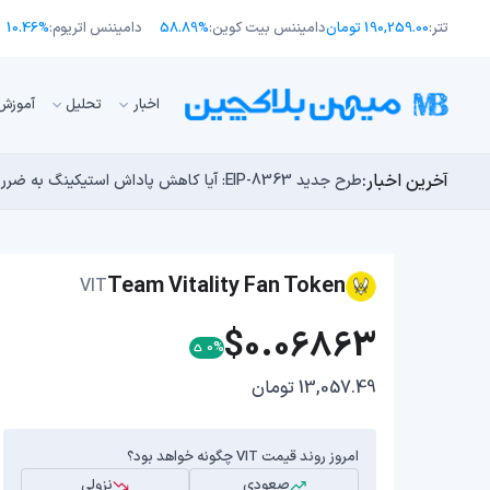
تتر:
190,259.00 تومان
دامیننس بیت کوین:
58.89%
دامیننس اتریوم:
10.46%
اﺧﺒﺎر
تحلیل
آموزش
آخرین اخبار:
طرح جدید EIP-8363: آیا کاهش پاداش استیکینگ به ضرر اتریوم تمام می‌شود؟
توسعه‌دهندگان بیت‌کوین ۸۵ باگ بحرانی را در یک وضعیت «فوق‌العاده بد» شناسایی کردند
مایکل ترپین: متاسفم، بیت‌کوین به سمت ۴۳,۵۰۰ دلار در حال سقوط است
اوج‌گیری طلا با تقاضای چین؛ چرا قیمت بیت کوین در ۶۴ هزار دلار درجا می‌زند؟
چرا هوش مصنوعی اکنون در کوتاه‌مدت تهدیدی فوری‌تر از 
Team Vitality Fan Token
VIT
$0.06863
0%
13,057.49 تومان
امروز روند قیمت VIT چگونه خواهد بود؟
صعودی
نزولی