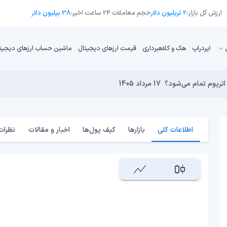
ارزش کل بازار:
2 تریلیون دلار
حجم معاملات 24 ساعت اخیر:
38 بیلیون دلار
ایردراپ
هک و کلاهبرداری
قیمت ارزهای دیجیتال
ماشین حساب ارزهای دیجیت
16 مرداد 1405
15 مرداد 1405
17 مرداد 1405
15 مرداد 1405
کامپیوترهای کوانتومی برای بیت‌کوین است؟
17 مرداد 1405
اطلاعات کلی
بازارها
کیف پول‌ها
اخبار و مقالات
نظرات