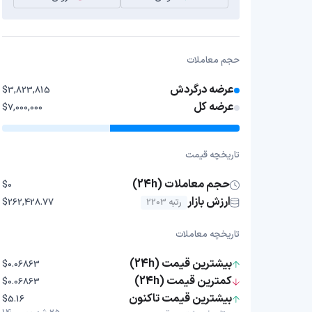
حجم معاملات
عرضه درگردش
$3,823,815
عرضه کل
$7,000,000
تاریخچه قیمت
حجم معاملات (24h)
$0
ارزش بازار
رتبه 2203
$262,428.77
تاریخچه معاملات
بیشترین قیمت (24h)
$0.06863
کمترین قیمت (24h)
$0.06863
بیشترین قیمت تاکنون
$5.16