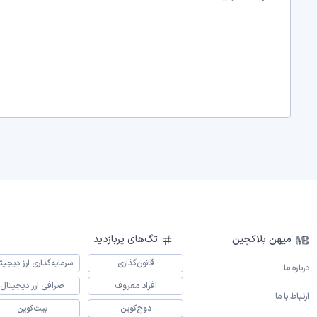
میهن بلاکچین
تگ‌های پربازدید
قانون‌گذاری
سرمایه‌گذاری ارز دیجیت
درباره ما
افراد معروف
صرافی ارز دیجیتال
ارتباط با ما
دوج‌کوین
بیت‌کوین