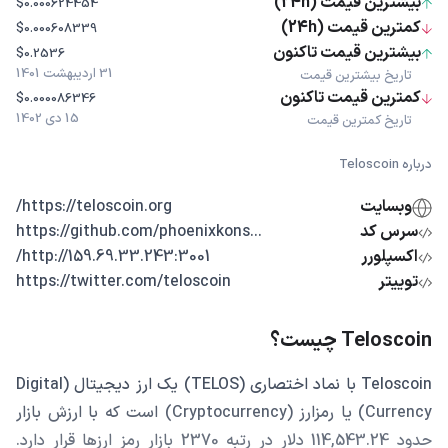
بیشترین قیمت (24h)
$0.000624454
کمترین قیمت (24h)
$0.000608339
بیشترین قیمت تاکنون
$0.2536
31 اردیبهشت 1401
تاریخ بیشترین قیمت
کمترین قیمت تاکنون
$0.000086346
15 دی 1402
تاریخ کمترین قیمت
درباره Teloscoin
وبسایت
https://teloscoin.org/
سرس کد
...https://github.com/phoenixkons
اکسپلورر
http://159.69.33.243:3001/
توییتر
https://twitter.com/teloscoin
Teloscoin چیست؟
Teloscoin با نماد اختصاری (TELOS) یک ارز دیجیتال (Digital
Currency) یا رمزارز (Cryptocurrency) است که با ارزش بازار
حدود 114,543.24 دلار در رتبه 2370 بازار رمز ارزها قرار دارد.