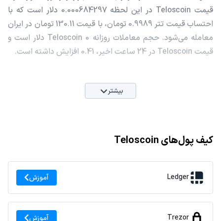
قیمت Teloscoin در این لحظه 0.000684297 دلار است که با
احتساب قیمت تتر 0.9989 تومان، با قیمت 130.11 تومان در ایران
معامله می‌شود. حجم معاملات روزانه Teloscoin 0 دلار است و
قیمت Teloscoin در 24 ساعت اخیر، 0.41 افزایش داشته است.
بیشتر
کیف پول‌های Teloscoin
Ledger
آموزش
Trezor
آموزش