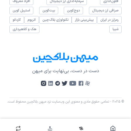
قانون‌گذاری
سرمایه‌گذاری ارز دیجیتال
افراد معروف
صرافی ارز دیجیتال
دوج‌کوین
بیت‌کوین
استیبل کوین
رمزارز در ایران
پیش‌بینی بازار
تکنولوژی بلاک‌چین
اتریوم
کاردانو
شیبا
هک و کلاهبرداری
دست در دست، بی‌نهایت برای میهن
© 2025 - تمامی حقوق مادی و معنوی این وب‌سایت نزد میهن بلاکچین محفوظ است.