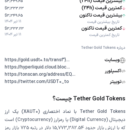
بیشترین قیمت (24h)
$3,349.65
کمترین قیمت (24h)
$3,333.23
بیشترین قیمت تاکنون
$3,349.65
11 تیر 1404
تاریخ بیشترین قیمت
کمترین قیمت تاکنون
$3,333.23
11 تیر 1404
تاریخ کمترین قیمت
درباره Tether Gold Tokens
وبسایت
...{"https://gold.usdt0.to/transf
...https://hyperliquid.cloud.bloc
اکسپلورر
...https://tonscan.org/address/EQ
توییتر
https://twitter.com/USDT0_to
Tether Gold Tokens چیست؟
Tether Gold Tokens با نماد اختصاری (XAUT0) یک ارز
دیجیتال (Digital Currency) یا رمزارز (Cryptocurrency) است
که با ارزش بازار حدود 15,773,382.54 دلار در رتبه 725 بازار رمز