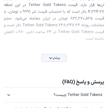
ارزها قرار دارد. قیمت Tether Gold Tokens در این لحظه
4,324.27 دلار است که با احتساب قیمت تتر 0.9991 تومان، با
قیمت 822,270,525 تومان در ایران معامله می‌شود. حجم
معاملات روزانه Tether Gold Tokens 238,347.36 دلار است و
قیمت Tether Gold Tokens در 24 ساعت اخیر، -0.28 کاهش
داشته است.
بیشتر
پرسش و پاسخ (FAQ)
Tether Gold Tokens چیست؟