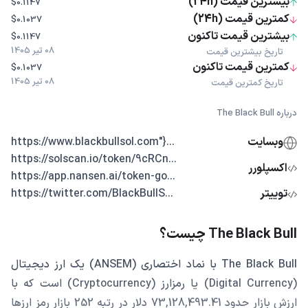
بیشترین قیمت (24h)
$0.1147
کمترین قیمت (24h)
$0.1037
بیشترین قیمت تاکنون
$0.1147
08 تیر 1405
تاریخ بیشترین قیمت
کمترین قیمت تاکنون
$0.1037
08 تیر 1405
تاریخ کمترین قیمت
درباره The Black Bull
وبسایت
...{"https://www.blackbullsol.com
...https://solscan.io/token/9cRCn
اکسپلورر
...https://app.nansen.ai/token-go
توییتر
...https://twitter.com/BlackBullS
The Black Bull چیست؟
The Black Bull با نماد اختصاری (ANSEM) یک ارز دیجیتال
(Digital Currency) یا رمزارز (Cryptocurrency) است که با
ارزش بازار حدود 73,128,493.41 دلار در رتبه 252 بازار رمز ارزها