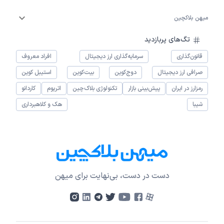
میهن بلاکچین
تگ‌های پربازدید
قانون‌گذاری
سرمایه‌گذاری ارز دیجیتال
افراد معروف
صرافی ارز دیجیتال
دوج‌کوین
بیت‌کوین
استیبل کوین
رمزارز در ایران
پیش‌بینی بازار
تکنولوژی بلاک‌چین
اتریوم
کاردانو
شیبا
هک و کلاهبرداری
دست در دست، بی‌نهایت برای میهن