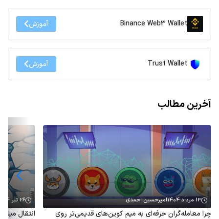
Binance Web3 Wallet
آموزش
Trust Wallet
آموزش
آخرین مطالب
13 مرداد 1404
امیرحسین احمدی
26 تیر 1404
چرا معامله‌گران حرفه‌ای به میم کوین‌های قدیمی‌تر روی