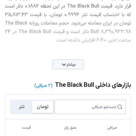
قرار دارد. قیمت The Black Bull در این لحظه 0.1882 دلار است
که با احتساب قیمت تتر 0.9994 تومان، با قیمت 35,813.43
تومان در ایران معامله می‌شود. حجم معاملات روزانه The Black
Bull 8,390,933.98 دلار است و قیمت The Black Bull در 24
ساعت اخیر، 6.40 افزایش داشته است.
بیشتر
بازارهای داخلی The Black Bull
(2 صرافی)
تومان
تتر
صرافی
عمق بازار
قیمت