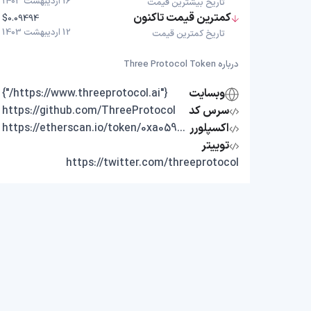
16 اردیبهشت 1403
تاریخ بیشترین قیمت
کمترین قیمت تاکنون
$0.09494
12 اردیبهشت 1403
تاریخ کمترین قیمت
درباره Three Protocol Token
وبسایت
{"https://www.threeprotocol.ai/"}
سرس کد
https://github.com/ThreeProtocol
اکسپلورر
https://etherscan.io/token/0xa059b81568fee88791de88232e838465826cf419
توییتر
https://twitter.com/threeprotocol