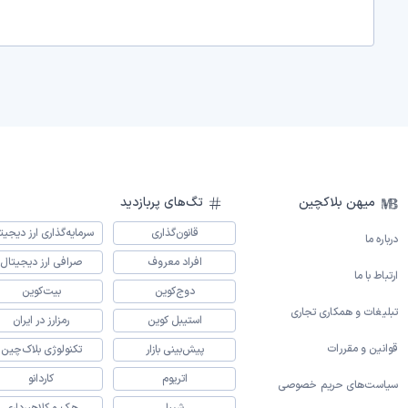
میهن بلاکچین
تگ‌های پربازدید
قانون‌گذاری
سرمایه‌گذاری ارز دیجیت
درباره ما
افراد معروف
صرافی ارز دیجیتال
ارتباط با ما
دوج‌کوین
بیت‌کوین
تبلیغات و همکاری تجاری
استیبل کوین
رمزارز در ایران
قوانین و مقررات
پیش‌بینی بازار
تکنولوژی بلاک‌چین
اتریوم
کاردانو
سیاست‌های حریم خصوصی
شیبا
هک و کلاهبرداری