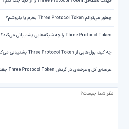
قیمت لحظه‌ای Three Protocol Token را از کجا چک کنم؟
چطور می‌توانم Three Protocol Token بخرم یا بفروشم؟
Three Protocol Token را چه شبکه‌هایی پشتیبانی می‌کند؟
چه کیف پول‌هایی از Three Protocol Token پشتیبانی می‌کنند؟
عرضه‌ی کل و عرضه‌ی در گردش Three Protocol Token چقدر است؟
نظر شما چیست؟