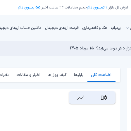
ارزش کل بازار:
2 تریلیون دلار
حجم معاملات 24 ساعت اخیر:
55 بیلیون دلار
ایردراپ
هک و کلاهبرداری
قیمت ارزهای دیجیتال
ماشین حساب ارزهای دیجیت
13 مرداد 1405
15 مرداد 1405
 نجومی به پایان رسیده است؟
 دنیای کریپتو تبدیل شدند؟
14 مرداد 1405
13 مرداد 1405
14 مرداد 1405
اطلاعات کلی
بازارها
کیف پول‌ها
اخبار و مقالات
نظرات