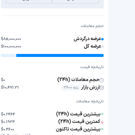
حجم معاملات
عرضه درگردش
$85,000,000
عرضه کل
$100,000,000
تاریخچه قیمت
حجم معاملات (24h)
$0
ارزش بازار
رتبه 3600
$10,471.31
تاریخچه معاملات
بیشترین قیمت (24h)
$0.2464
کمترین قیمت (24h)
$0.1934
بیشترین قیمت تاکنون
$0.4600