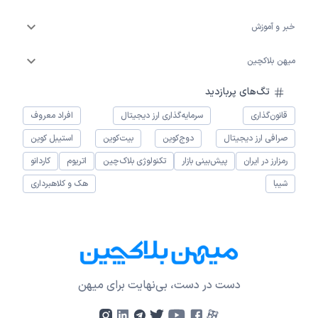
خبر و آموزش
میهن بلاکچین
تگ‌های پربازدید
قانون‌گذاری
سرمایه‌گذاری ارز دیجیتال
افراد معروف
صرافی ارز دیجیتال
دوج‌کوین
بیت‌کوین
استیبل کوین
رمزارز در ایران
پیش‌بینی بازار
تکنولوژی بلاک‌چین
اتریوم
کاردانو
شیبا
هک و کلاهبرداری
دست در دست، بی‌نهایت برای میهن