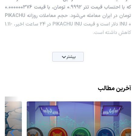
که با احتساب قیمت تتر 0.9992 تومان، با قیمت 0.000000376
تومان در ایران معامله می‌شود. حجم معاملات روزانه PIKACHU
INU 0 دلار است و قیمت PIKACHU INU در 24 ساعت اخیر، -1.11
کاهش داشته است.
بیشتر
آخرین مطالب