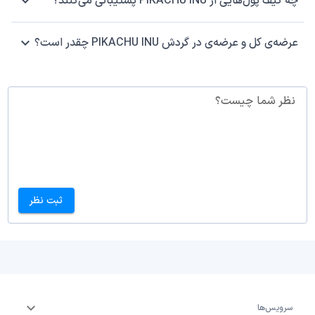
چه کیف پول‌هایی از PIKACHU INU پشتیبانی می‌کنند؟
عرضه‌ی کل و عرضه‌ی در گردش PIKACHU INU چقدر است؟
نظر شما چیست؟
ثبت نظر
سرویس‌ها