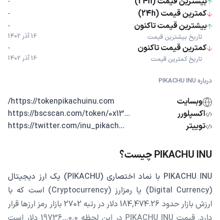
بیشترین قیمت (24h)
-
کمترین قیمت (24h)
-
بیشترین قیمت تاکنون
-
16 آذر 1402
تاریخ بیشترین قیمت
کمترین قیمت تاکنون
-
16 آذر 1402
تاریخ کمترین قیمت
درباره PIKACHU INU
وبسایت
https://tokenpikachuinu.com/
اکسپلورر
...https://bscscan.com/token/0x13
توییتر
...https://twitter.com/inu_pikach
PIKACHU INU چیست؟
PIKACHU INU با نماد اختصاری (PIKACHU) یک ارز دیجیتال
(Digital Currency) یا رمزارز (Cryptocurrency) است که با
ارزش بازار حدود 184,474.26 دلار در رتبه 2702 بازار رمز ارزها قرار
دارد. قیمت PIKACHU INU در این لحظه 0.0...19736 دلار است