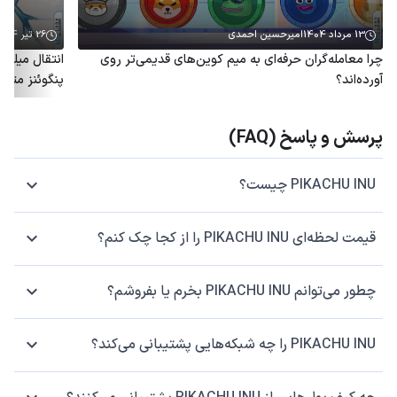
13 مرداد 1404
امیرحسین احمدی
26 تیر 1404
چرا معامله‌گران حرفه‌ای به میم کوین‌های قدیمی‌تر روی
آورده‌اند؟
پنگوئنز متو
پرسش و پاسخ (FAQ)
PIKACHU INU چیست؟
قیمت لحظه‌ای PIKACHU INU را از کجا چک کنم؟
چطور می‌توانم PIKACHU INU بخرم یا بفروشم؟
PIKACHU INU را چه شبکه‌هایی پشتیبانی می‌کند؟