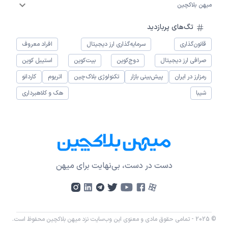
میهن بلاکچین
تگ‌های پربازدید
قانون‌گذاری
سرمایه‌گذاری ارز دیجیتال
افراد معروف
صرافی ارز دیجیتال
دوج‌کوین
بیت‌کوین
استیبل کوین
رمزارز در ایران
پیش‌بینی بازار
تکنولوژی بلاک‌چین
اتریوم
کاردانو
شیبا
هک و کلاهبرداری
دست در دست، بی‌نهایت برای میهن
© 2025 - تمامی حقوق مادی و معنوی این وب‌سایت نزد میهن بلاکچین محفوظ است.