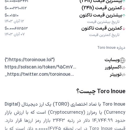
بیشترین قیمت (24h)
$0.005053461
کمترین قیمت (24h)
$0.002310812
بیشترین قیمت تاکنون
$0.01510
12 آبان 1403
تاریخ بیشترین قیمت
کمترین قیمت تاکنون
$0.000682513
07 آبان 1403
تاریخ کمترین قیمت
درباره Toro Inoue
وبسایت
{"https://toroinoue.lol/"}
اکسپلورر
...https://solscan.io/token/95Cm7
توییتر
...https://twitter.com/toroinoue_
Toro Inoue چیست؟
Toro Inoue با نماد اختصاری (TORO) یک ارز دیجیتال (Digital
Currency) یا رمزارز (Cryptocurrency) است که با ارزش بازار
حدود 14,744.99 دلار در رتبه 3443 بازار رمز ارزها قرار دارد.
قیمت Toro Inoue در این لحظه 0.000014745 دلار است که با