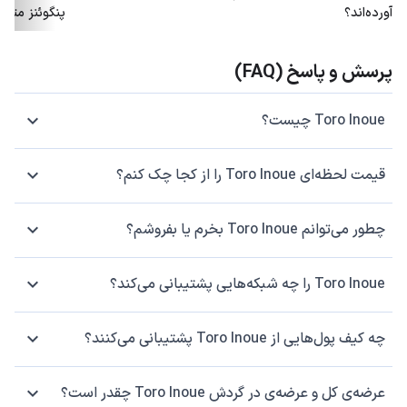
آورده‌اند؟
پنگوئنز متو
پرسش و پاسخ (FAQ)
Toro Inoue چیست؟
قیمت لحظه‌ای Toro Inoue را از کجا چک کنم؟
چطور می‌توانم Toro Inoue بخرم یا بفروشم؟
Toro Inoue را چه شبکه‌هایی پشتیبانی می‌کند؟
چه کیف پول‌هایی از Toro Inoue پشتیبانی می‌کنند؟
عرضه‌ی کل و عرضه‌ی در گردش Toro Inoue چقدر است؟