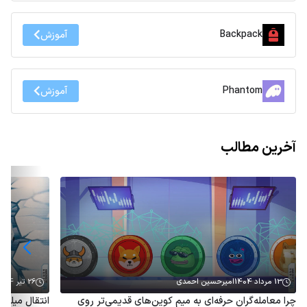
Backpack
آموزش
Phantom
آموزش
آخرین مطالب
13 مرداد 1404
امیرحسین احمدی
26 تیر 1404
چرا معامله‌گران حرفه‌ای به میم کوین‌های قدیمی‌تر روی