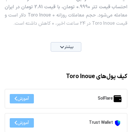
احتساب قیمت تتر 0.9990 تومان، با قیمت 2.81 تومان در ایران
معامله می‌شود. حجم معاملات روزانه Toro Inoue 0 دلار است و
قیمت Toro Inoue در 24 ساعت اخیر، 0 کاهش داشته است.
بیشتر
کیف پول‌های Toro Inoue
SolFlare
آموزش
Trust Wallet
آموزش