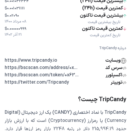
بیشترین قیمت (24h)
$0.001032334
کمترین قیمت (24h)
$0.001031111
بیشترین قیمت تاکنون
$0.02090
08 مرداد 1400
تاریخ بیشترین قیمت
کمترین قیمت تاکنون
$0.000000999
21 آذر 1402
تاریخ کمترین قیمت
درباره TripCandy
وبسایت
https://www.tripcandy.io
سرس کد
...https://bscscan.com/address/0x
اکسپلورر
...https://bscscan.com/token/0x63
توییتر
https://twitter.com/Tripcandy
TripCandy چیست؟
TripCandy با نماد اختصاری (CANDY) یک ارز دیجیتال (Digital
Currency) یا رمزارز (Cryptocurrency) است که با ارزش بازار
حدود 215,994.19 دلار در رتبه 2248 بازار رمز ارزها قرار دارد.