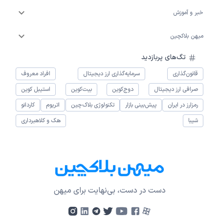
خبر و آموزش
میهن بلاکچین
تگ‌های پربازدید
قانون‌گذاری
سرمایه‌گذاری ارز دیجیتال
افراد معروف
صرافی ارز دیجیتال
دوج‌کوین
بیت‌کوین
استیبل کوین
رمزارز در ایران
پیش‌بینی بازار
تکنولوژی بلاک‌چین
اتریوم
کاردانو
شیبا
هک و کلاهبرداری
دست در دست، بی‌نهایت برای میهن