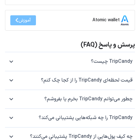
Atomic wallet
آموزش
پرسش و پاسخ (FAQ)
TripCandy چیست؟
قیمت لحظه‌ای TripCandy را از کجا چک کنم؟
چطور می‌توانم TripCandy بخرم یا بفروشم؟
TripCandy را چه شبکه‌هایی پشتیبانی می‌کند؟
چه کیف پول‌هایی از TripCandy پشتیبانی می‌کنند؟