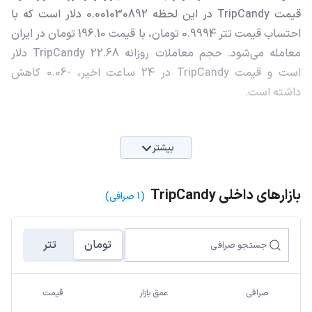
قیمت TripCandy در این لحظه 0.001030892 دلار است که با
احتساب قیمت تتر 0.9994 تومان، با قیمت 196.10 تومان در ایران
معامله می‌شود. حجم معاملات روزانه TripCandy 22.68 دلار
است و قیمت TripCandy در 24 ساعت اخیر، -0.06 کاهش
داشته است.
بیشتر
بازارهای داخلی TripCandy
(1 صرافی)
تومان
تتر
صرافی
عمق بازار
قیمت