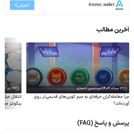
Atomic wallet
آموزش
آخرین مطالب
13 مرداد 1404
امیرحسین احمدی
26 تیر 1404
چرا معامله‌گران حرفه‌ای به میم کوین‌های قدیمی‌تر روی
آورده‌اند؟
پنگوئنز متو
پرسش و پاسخ (FAQ)