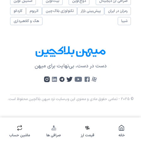
صرافی ارز دیجیتال
دوج‌کوین
بیت‌کوین
استیبل کوین
رمزارز در ایران
پیش‌بینی بازار
تکنولوژی بلاک‌چین
اتریوم
کاردانو
شیبا
هک و کلاهبرداری
دست در دست، بی‌نهایت برای میهن
© 2025 - تمامی حقوق مادی و معنوی این وب‌سایت نزد میهن بلاکچین محفوظ است.
خانه
قیمت ارز
صرافی ها
ماشین حساب