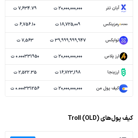
آبان تتر
20,000,000,000 ت
7,634.79 ت
رمزینکس
18,725,009 ت
6,756.10 ت
توایکس
39,999,999,947 ت
7,563 ت
ارز پلاس
20,000,000,000 ت
0.000331950 ت
ارزینجا
16,723,198 ت
2,522.35 ت
کیف پول من
20,000,000,000 ت
0.000331256 ت
کیف پول‌های Troll (OLD)