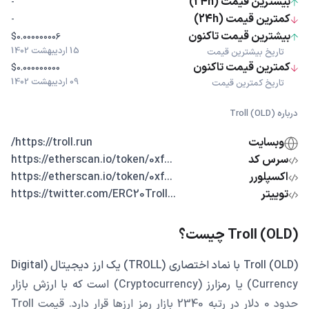
بیشترین قیمت (24h)
-
کمترین قیمت (24h)
-
بیشترین قیمت تاکنون
$0.000000006
15 اردیبهشت 1402
تاریخ بیشترین قیمت
کمترین قیمت تاکنون
$0.000000000
09 اردیبهشت 1402
تاریخ کمترین قیمت
درباره Troll (OLD)
وبسایت
https://troll.run/
سرس کد
...https://etherscan.io/token/0xf
اکسپلورر
...https://etherscan.io/token/0xf
توییتر
...https://twitter.com/ERC20Troll
Troll (OLD) چیست؟
Troll (OLD) با نماد اختصاری (TROLL) یک ارز دیجیتال (Digital
Currency) یا رمزارز (Cryptocurrency) است که با ارزش بازار
حدود 0 دلار در رتبه 2340 بازار رمز ارزها قرار دارد. قیمت Troll