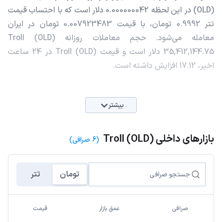
(OLD) در این لحظه 0.000000042 دلار است که با احتساب قیمت
تتر 0.9992 تومان، با قیمت 0.007923483 تومان در ایران
معامله می‌شود. حجم معاملات روزانه Troll (OLD)
35,412,144.75 دلار است و قیمت Troll (OLD) در 24 ساعت
اخیر، 17.12 افزایش داشته است.
بیشتر
بازارهای داخلی Troll (OLD)
(6 صرافی)
تومان
تتر
صرافی
عمق بازار
قیمت