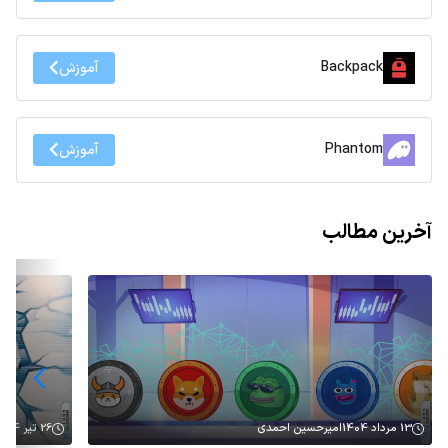
Backpack
آموزش
Phantom
آموزش
آخرین مطالب
13 مرداد 1404
امیرحسین احمدی
26 تیر 1404