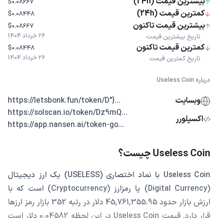
بیشترین قیمت (24h)
$0.08667
کمترین قیمت (24h)
$0.08448
بیشترین قیمت تاکنون
$0.08667
26 خرداد 1404
تاریخ بیشترین قیمت
کمترین قیمت تاکنون
$0.08448
26 خرداد 1404
تاریخ کمترین قیمت
درباره Useless Coin
وبسایت
...{"https://letsbonk.fun/token/D
...https://solscan.io/token/Dz9mQ
اکسپلورر
...https://app.nansen.ai/token-go
Useless Coin چیست؟
Useless Coin با نماد اختصاری (USELESS) یک ارز دیجیتال
(Digital Currency) یا رمزارز (Cryptocurrency) است که با
ارزش بازار حدود 45,761,355.95 دلار در رتبه 352 بازار رمز ارزها
قرار دارد. قیمت Useless Coin در این لحظه 0.04582 دلار است