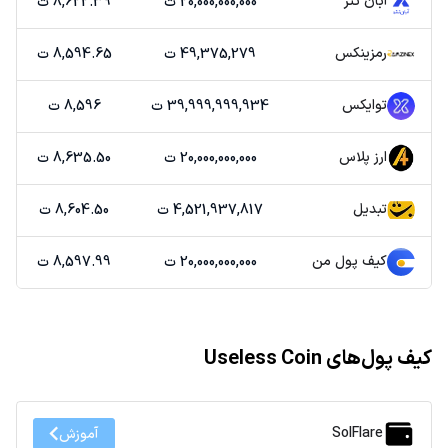
آبان تتر
20,000,000,000 ت
8,622.39 ت
رمزینکس
49,375,279 ت
8,594.65 ت
توایکس
39,999,999,934 ت
8,596 ت
ارز پلاس
20,000,000,000 ت
8,635.50 ت
تبدیل
4,521,937,817 ت
8,604.50 ت
کیف پول من
20,000,000,000 ت
8,597.99 ت
کیف پول‌های Useless Coin
SolFlare
آموزش