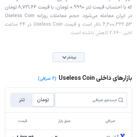
که با احتساب قیمت تتر 0.9990 تومان، با قیمت 8,721.66 تومان
در ایران معامله می‌شود. حجم معاملات روزانه Useless Coin
6,200,322.53 دلار است و قیمت Useless Coin در 24 ساعت
اخیر، -2.66 کاهش داشته است.
بیشتر
بازارهای داخلی Useless Coin
(6 صرافی)
تومان
تتر
صرافی
عمق بازار
قیمت