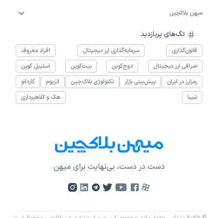
میهن بلاکچین
تگ‌های پربازدید
قانون‌گذاری
سرمایه‌گذاری ارز دیجیتال
افراد معروف
صرافی ارز دیجیتال
دوج‌کوین
بیت‌کوین
استیبل کوین
رمزارز در ایران
پیش‌بینی بازار
تکنولوژی بلاک‌چین
اتریوم
کاردانو
شیبا
هک و کلاهبرداری
دست در دست، بی‌نهایت برای میهن
© 2025 - تمامی حقوق مادی و معنوی این وب‌سایت نزد میهن بلاکچین محفوظ است.