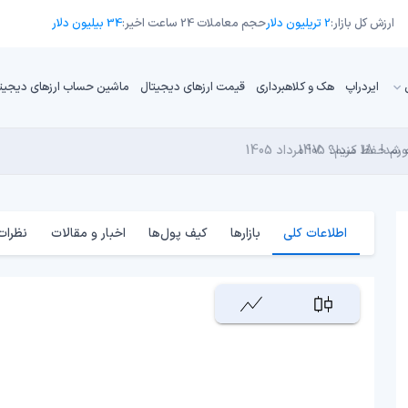
ارزش کل بازار:
2 تریلیون دلار
حجم معاملات 24 ساعت اخیر:
34 بیلیون دلار
ایردراپ
هک و کلاهبرداری
قیمت ارزهای دیجیتال
ماشین حساب ارزهای دیجیت
18 مرداد 1405
تورم حفظ کنیم؟
17 مرداد 1405
16 مرداد 1405
17 مرداد 1405
کامپیوترهای کوانتومی برای بیت‌کوین است؟
17 مرداد 1405
اطلاعات کلی
بازارها
کیف پول‌ها
اخبار و مقالات
نظرات