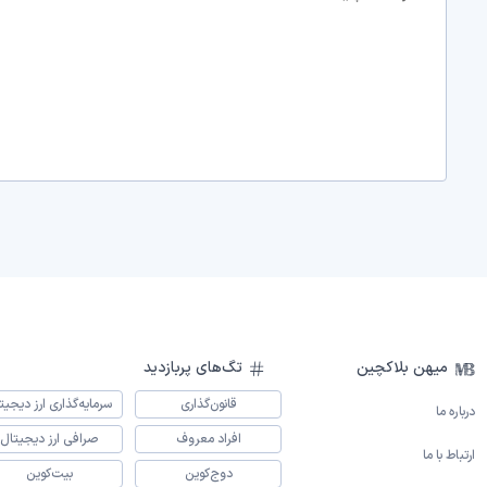
میهن بلاکچین
تگ‌های پربازدید
قانون‌گذاری
سرمایه‌گذاری ارز دیجیت
درباره ما
افراد معروف
صرافی ارز دیجیتال
ارتباط با ما
دوج‌کوین
بیت‌کوین