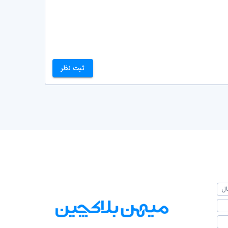
ثبت نظر
ال