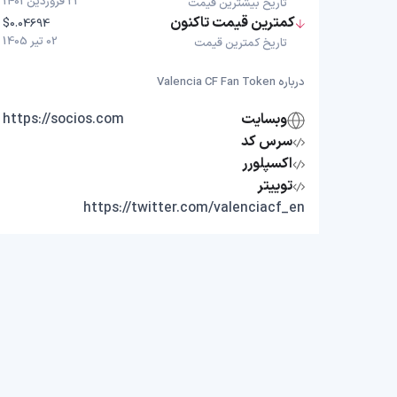
21 فروردین 1401
تاریخ بیشترین قیمت
کمترین قیمت تاکنون
$0.04694
02 تیر 1405
تاریخ کمترین قیمت
درباره Valencia CF Fan Token
وبسایت
https://socios.com
سرس کد
اکسپلورر
توییتر
https://twitter.com/valenciacf_en