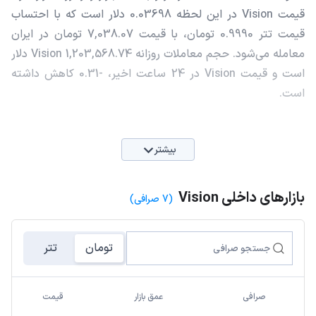
قیمت Vision در این لحظه 0.03698 دلار است که با احتساب
قیمت تتر 0.9990 تومان، با قیمت 7,038.07 تومان در ایران
معامله می‌شود. حجم معاملات روزانه Vision 1,203,568.74 دلار
است و قیمت Vision در 24 ساعت اخیر، -0.31 کاهش داشته
است.
بیشتر
بازارهای داخلی Vision
(7 صرافی)
تومان
تتر
صرافی
عمق بازار
قیمت