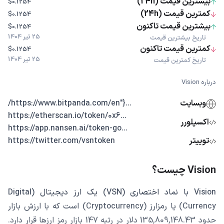
بیشترین قیمت (24h)
$0.1254
کمترین قیمت (24h)
$0.1254
بیشترین قیمت تاکنون
$0.1254
25 تیر 1404
تاریخ بیشترین قیمت
کمترین قیمت تاکنون
$0.1254
25 تیر 1404
تاریخ کمترین قیمت
درباره Vision
وبسایت
...{"https://www.bitpanda.com/en/
...https://etherscan.io/token/0x6
اکسپلورر
...https://app.nansen.ai/token-go
توییتر
https://twitter.com/vsntoken
Vision چیست؟
Vision با نماد اختصاری (VSN) یک ارز دیجیتال (Digital
Currency) یا رمزارز (Cryptocurrency) است که با ارزش بازار
حدود 135,809,148.43 دلار در رتبه 147 بازار رمز ارزها قرار دارد.