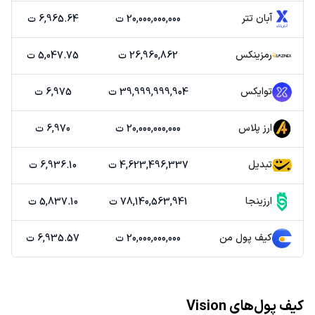
آبان تتر
20,000,000,000 ت
6,965.64 ت
رمزینکس
26,960,862 ت
5,047.75 ت
توایکس
39,999,999,904 ت
6,975 ت
ارز پلاس
20,000,000,000 ت
6,970 ت
تبدیل
4,623,496,337 ت
6,936.10 ت
ارزینجا
78,140,563,941 ت
5,837.10 ت
کیف پول من
20,000,000,000 ت
6,935.57 ت
کیف پول‌های Vision