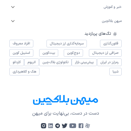
خبر و آموزش
میهن بلاکچین
تگ‌های پربازدید
قانون‌گذاری
سرمایه‌گذاری ارز دیجیتال
افراد معروف
صرافی ارز دیجیتال
دوج‌کوین
بیت‌کوین
استیبل کوین
رمزارز در ایران
پیش‌بینی بازار
تکنولوژی بلاک‌چین
اتریوم
کاردانو
شیبا
هک و کلاهبرداری
دست در دست، بی‌نهایت برای میهن