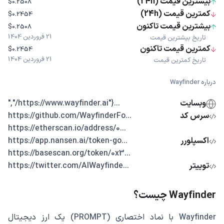
بیشترین قیمت (24h)
$0.2508
کمترین قیمت (24h)
$0.2454
بیشترین قیمت تاکنون
$0.2508
21 فروردین 1404
تاریخ بیشترین قیمت
کمترین قیمت تاکنون
$0.2454
21 فروردین 1404
تاریخ کمترین قیمت
درباره Wayfinder
وبسایت
...{"https://www.wayfinder.ai/","
سرس کد
...https://github.com/WayfinderFo
...https://etherscan.io/address/0
اکسپلورر
...https://app.nansen.ai/token-go
...https://basescan.org/token/0x3
توییتر
...https://twitter.com/AIWayfinde
Wayfinder چیست؟
Wayfinder با نماد اختصاری (PROMPT) یک ارز دیجیتال