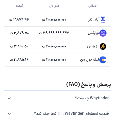
صرافی
عمق بازار
قیمت
آبان تتر
20,000,000,000 ت
3,879.44 ت
توایکس
39,999,999,947 ت
3,879.50 ت
ارز پلاس
20,000,000,000 ت
3,890.50 ت
کیف پول من
20,000,000,000 ت
3,885.16 ت
پرسش و پاسخ (FAQ)
Wayfinder چیست؟
قیمت لحظه‌ای Wayfinder را از کجا چک کنم؟