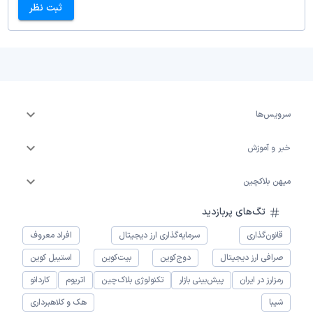
ثبت نظر
سرویس‌ها
خبر و آموزش
میهن بلاکچین
تگ‌های پربازدید
قانون‌گذاری
سرمایه‌گذاری ارز دیجیتال
افراد معروف
صرافی ارز دیجیتال
دوج‌کوین
بیت‌کوین
استیبل کوین
رمزارز در ایران
پیش‌بینی بازار
تکنولوژی بلاک‌چین
اتریوم
کاردانو
شیبا
هک و کلاهبرداری