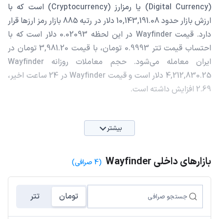
(Digital Currency) یا رمزارز (Cryptocurrency) است که با
ارزش بازار حدود 10,143,191.08 دلار در رتبه 885 بازار رمز ارزها قرار
دارد. قیمت Wayfinder در این لحظه 0.02093 دلار است که با
احتساب قیمت تتر 0.9993 تومان، با قیمت 3,981.20 تومان در
ایران معامله می‌شود. حجم معاملات روزانه Wayfinder
4,212,830.25 دلار است و قیمت Wayfinder در 24 ساعت اخیر،
2.69 افزایش داشته است.
بیشتر
بازارهای داخلی Wayfinder
(4 صرافی)
تومان
تتر