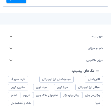
سرویس‌ها
خبر و آموزش
میهن بلاکچین
تگ‌های پربازدید
قانون‌گذاری
سرمایه‌گذاری ارز دیجیتال
افراد معروف
صرافی ارز دیجیتال
دوج‌کوین
بیت‌کوین
استیبل کوین
رمزارز در ایران
پیش‌بینی بازار
تکنولوژی بلاک‌چین
اتریوم
کاردانو
شیبا
هک و کلاهبرداری