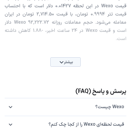
قیمت Wexo در این لحظه 0.01427 دلار است که با احتساب
قیمت تتر 0.9994 تومان، با قیمت 2,714.50 تومان در ایران
معامله می‌شود. حجم معاملات روزانه Wexo 92,222.72 دلار
است و قیمت Wexo در 24 ساعت اخیر، -1.88 کاهش داشته
است.
بیشتر
پرسش و پاسخ (FAQ)
Wexo چیست؟
قیمت لحظه‌ای Wexo را از کجا چک کنم؟