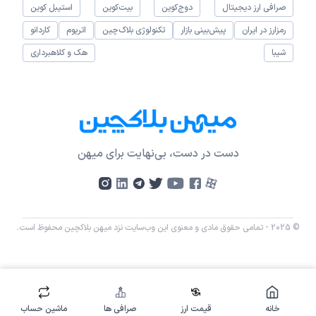
صرافی ارز دیجیتال
دوج‌کوین
بیت‌کوین
استیبل کوین
رمزارز در ایران
پیش‌بینی بازار
تکنولوژی بلاک‌چین
اتریوم
کاردانو
شیبا
هک و کلاهبرداری
دست در دست، بی‌نهایت برای میهن
© 2025 - تمامی حقوق مادی و معنوی این وب‌سایت نزد میهن بلاکچین محفوظ است.
خانه
قیمت ارز
صرافی ها
ماشین حساب