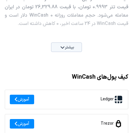
قیمت تتر 0.9993 تومان، با قیمت 26,329.88 تومان در ایران
معامله می‌شود. حجم معاملات روزانه WinCash 0 دلار است و
قیمت WinCash در 24 ساعت اخیر، 0 کاهش داشته است.
بیشتر
کیف پول‌های WinCash
Ledger
آموزش
Trezor
آموزش