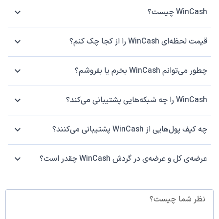
WinCash چیست؟
قیمت لحظه‌ای WinCash را از کجا چک کنم؟
چطور می‌توانم WinCash بخرم یا بفروشم؟
WinCash را چه شبکه‌هایی پشتیبانی می‌کند؟
چه کیف پول‌هایی از WinCash پشتیبانی می‌کنند؟
عرضه‌ی کل و عرضه‌ی در گردش WinCash چقدر است؟
نظر شما چیست؟