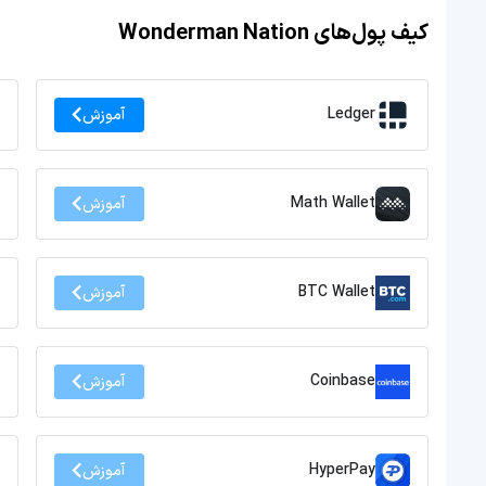
کیف پول‌های Wonderman Nation
Ledger
آموزش
Math Wallet
آموزش
BTC Wallet
آموزش
Coinbase
آموزش
HyperPay
آموزش