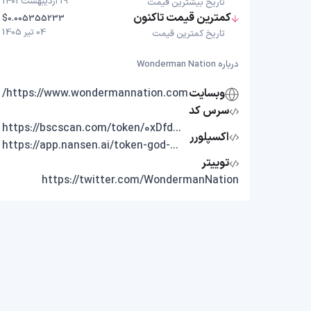
19 اردیبهشت 1401
تاریخ بیشترین قیمت
کمترین قیمت تاکنون
$0.005355233
04 تیر 1405
تاریخ کمترین قیمت
درباره Wonderman Nation
وبسایت
https://www.wondermannation.com/
سرس کد
https://bscscan.com/token/0xDfd7b0dD7Bf1012DfDf3307a964c36b972300Ac8
اکسپلورر
https://app.nansen.ai/token-god-mode?chain=bnb&tab=transactions&tokenAddress=0xDfd7b0dD7Bf1012DfDf3307a964c36b972300Ac8
توییتر
https://twitter.com/WondermanNation