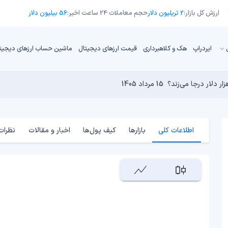
ارزش کل بازار:
2 تریلیون دلار
حجم معاملات 24 ساعت اخیر:
56 بیلیون دلار
ایردراپ
هک و کلاهبرداری
قیمت ارزهای دیجیتال
ماشین حساب ارزهای دیجیت
13 مرداد 1405
15 مرداد 1405
 نجومی به پایان رسیده است؟
 دنیای کریپتو تبدیل شدند؟
14 مرداد 1405
13 مرداد 1405
14 مرداد 1405
اطلاعات کلی
بازارها
کیف پول‌ها
اخبار و مقالات
نظرات