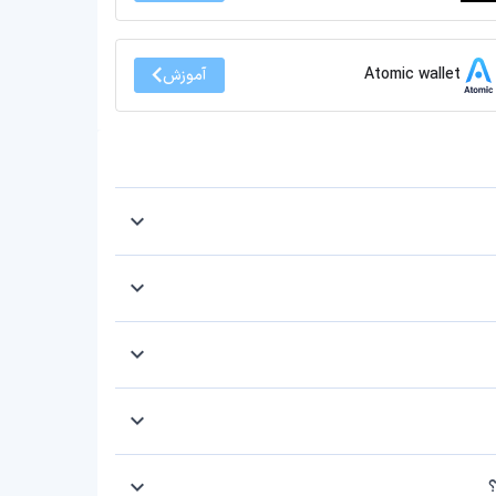
Atomic wallet
آموزش