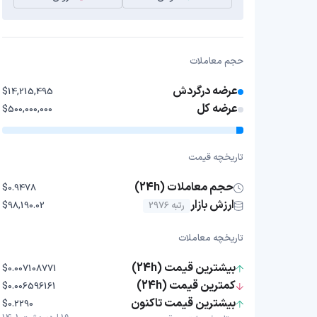
حجم معاملات
عرضه درگردش
$14,215,495
عرضه کل
$500,000,000
تاریخچه قیمت
حجم معاملات (24h)
$0.9478
ارزش بازار
رتبه 2976
$98,190.02
تاریخچه معاملات
بیشترین قیمت (24h)
$0.007108771
کمترین قیمت (24h)
$0.006596161
بیشترین قیمت تاکنون
$0.2290