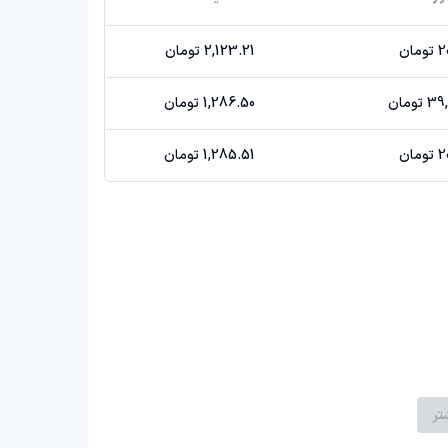
ان
2,123.21 تومان
ومان
1,286.50 تومان
ان
1,285.51 تومان
تر