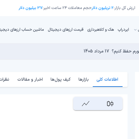
ارزش کل بازار:
2 تریلیون دلار
حجم معاملات 24 ساعت اخیر:
37 بیلیون دلار
ایردراپ
هک و کلاهبرداری
قیمت ارزهای دیجیتال
ماشین حساب ارزهای دیجیت
تورم حفظ کنیم؟
17 مرداد 1405
16 مرداد 1405
17 مرداد 1405
15 مرداد 1405
کامپیوترهای کوانتومی برای بیت‌کوین است؟
17 مرداد 1405
اطلاعات کلی
بازارها
کیف پول‌ها
اخبار و مقالات
نظرات