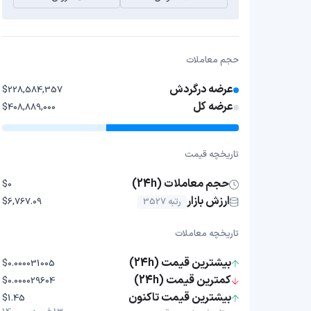
حجم معاملات
عرضه درگردش
$228,584,357
عرضه کل
$408,889,000
تاریخچه قیمت
حجم معاملات (24h)
$0
ارزش بازار
رتبه 3527
$6,767.09
تاریخچه معاملات
بیشترین قیمت (24h)
$0.000031005
کمترین قیمت (24h)
$0.000029604
بیشترین قیمت تاکنون
$1.45