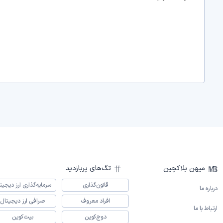
میهن بلاکچین
تگ‌های پربازدید
قانون‌گذاری
سرمایه‌گذاری ارز دیجیت
درباره ما
افراد معروف
صرافی ارز دیجیتال
ارتباط با ما
دوج‌کوین
بیت‌کوین