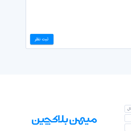
ثبت نظر
ال