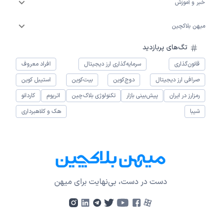
خبر و آموزش
میهن بلاکچین
تگ‌های پربازدید
قانون‌گذاری
سرمایه‌گذاری ارز دیجیتال
افراد معروف
صرافی ارز دیجیتال
دوج‌کوین
بیت‌کوین
استیبل کوین
رمزارز در ایران
پیش‌بینی بازار
تکنولوژی بلاک‌چین
اتریوم
کاردانو
شیبا
هک و کلاهبرداری
دست در دست، بی‌نهایت برای میهن