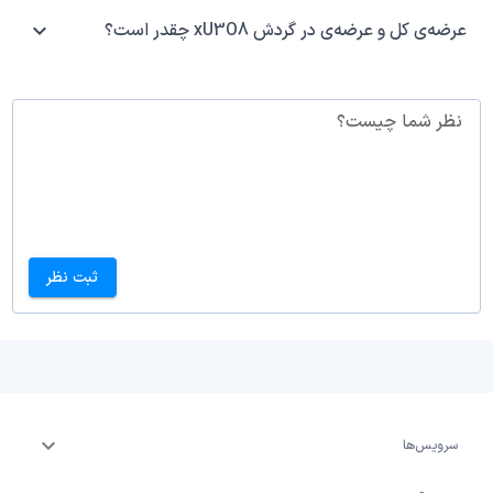
عرضه‌ی کل و عرضه‌ی در گردش xU3O8 چقدر است؟
نظر شما چیست؟
ثبت نظر
سرویس‌ها