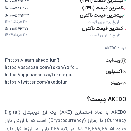
بیشترین قیمت (24h)
$0.000549423
کمترین قیمت (24h)
$0.000544270
بیشترین قیمت تاکنون
$0.000549423
30 مرداد 1404
تاریخ بیشترین قیمت
کمترین قیمت تاکنون
$0.000544270
30 مرداد 1404
تاریخ کمترین قیمت
درباره AKEDO
وبسایت
{"https://learn.akedo.fun"}
...https://bscscan.com/token/0x2c
اکسپلورر
...https://app.nansen.ai/token-go
توییتر
https://twitter.com/akedofun
AKEDO چیست؟
AKEDO با نماد اختصاری (AKE) یک ارز دیجیتال (Digital
Currency) یا رمزارز (Cryptocurrency) است که با ارزش بازار
حدود 94,488,481.51 دلار در رتبه 248 بازار رمز ارزها قرار دارد.