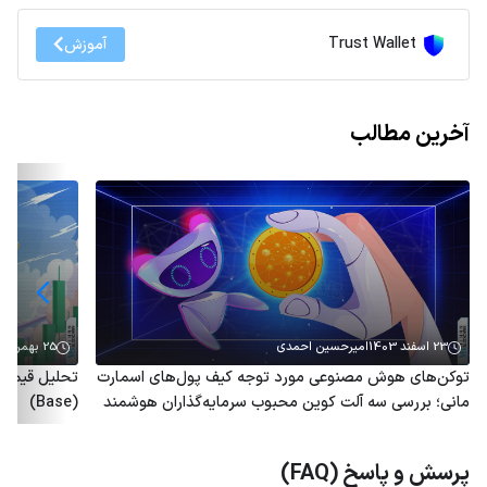
Trust Wallet
آموزش
آخرین مطالب
23 اسفند 1403
امیرحسین احمدی
25 بهمن 1403
توکن‌های هوش مصنوعی مورد توجه کیف پول‌های اسمارت
مانی؛ بررسی سه آلت کوین محبوب سرمایه‌گذاران هوشمند
(Base)
پرسش و پاسخ (FAQ)