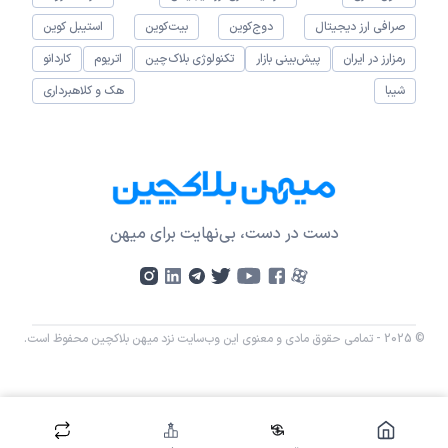
صرافی ارز دیجیتال
دوج‌کوین
بیت‌کوین
استیبل کوین
رمزارز در ایران
پیش‌بینی بازار
تکنولوژی بلاک‌چین
اتریوم
کاردانو
شیبا
هک و کلاهبرداری
دست در دست، بی‌نهایت برای میهن
© 2025 - تمامی حقوق مادی و معنوی این وب‌سایت نزد میهن بلاکچین محفوظ است.