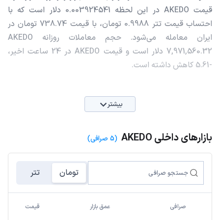
قیمت AKEDO در این لحظه 0.003924541 دلار است که با
احتساب قیمت تتر 0.9988 تومان، با قیمت 738.74 تومان در
ایران معامله می‌شود. حجم معاملات روزانه AKEDO
7,971,560.32 دلار است و قیمت AKEDO در 24 ساعت اخیر،
-5.61 کاهش داشته است.
بیشتر
بازارهای داخلی AKEDO
(5 صرافی)
تومان
تتر
صرافی
عمق بازار
قیمت