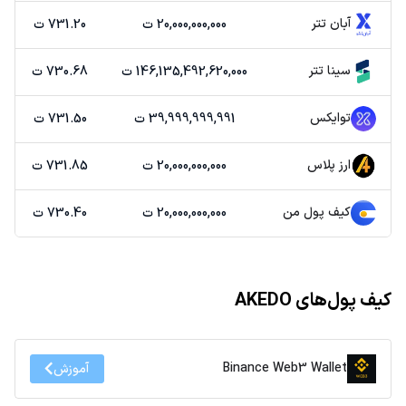
آبان تتر
20,000,000,000 ت
731.20 ت
سینا تتر
146,135,492,620,000 ت
730.68 ت
توایکس
39,999,999,991 ت
731.50 ت
ارز پلاس
20,000,000,000 ت
731.85 ت
کیف پول من
20,000,000,000 ت
730.40 ت
کیف پول‌های AKEDO
Binance Web3 Wallet
آموزش