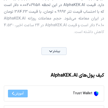
دارد. قیمت AlphaKEK.AI در این لحظه 0.002019158 دلار است
که با احتساب قیمت تتر 0.9992 تومان، با قیمت 384.23 تومان
در ایران معامله می‌شود. حجم معاملات روزانه AlphaKEK.AI
20.10 دلار است و قیمت AlphaKEK.AI در 24 ساعت اخیر، -4.53
کاهش داشته است.
بیشتر
کیف پول‌های AlphaKEK.AI
Trust Wallet
آموزش