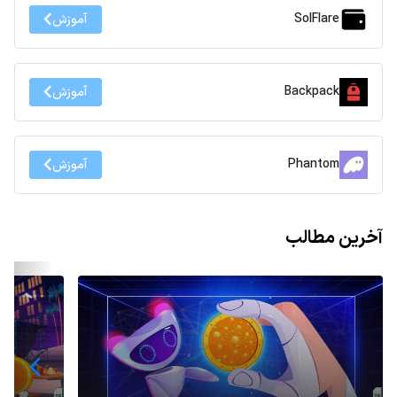
SolFlare
آموزش
Backpack
آموزش
Phantom
آموزش
آخرین مطالب