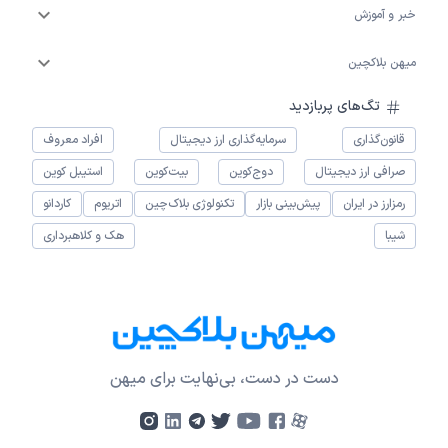
خبر و آموزش
میهن بلاکچین
تگ‌های پربازدید
قانون‌گذاری
سرمایه‌گذاری ارز دیجیتال
افراد معروف
صرافی ارز دیجیتال
دوج‌کوین
بیت‌کوین
استیبل کوین
رمزارز در ایران
پیش‌بینی بازار
تکنولوژی بلاک‌چین
اتریوم
کاردانو
شیبا
هک و کلاهبرداری
دست در دست، بی‌نهایت برای میهن