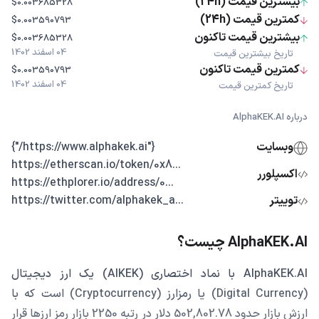
بیشترین قیمت (24h)
$0.003685328
کمترین قیمت (24h)
$0.003590793
بیشترین قیمت تاکنون
$0.003685328
04 اسفند 1402
تاریخ بیشترین قیمت
کمترین قیمت تاکنون
$0.003590793
04 اسفند 1402
تاریخ کمترین قیمت
درباره AlphaKEK.AI
وبسایت
{"https://www.alphakek.ai/"}
...https://etherscan.io/token/0x8
اکسپلورر
...https://ethplorer.io/address/0
توییتر
...https://twitter.com/alphakek_a
AlphaKEK.AI چیست؟
AlphaKEK.AI با نماد اختصاری (AIKEK) یک ارز دیجیتال
(Digital Currency) یا رمزارز (Cryptocurrency) است که با
ارزش بازار حدود 502,802.78 دلار در رتبه 2250 بازار رمز ارزها قرار