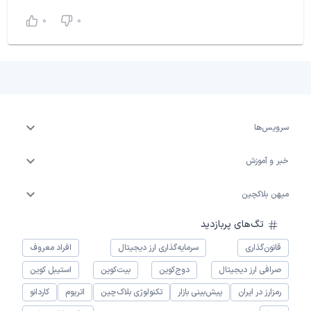
0
0
سرویس‌ها
خبر و آموزش
میهن بلاکچین
تگ‌های پربازدید
قانون‌گذاری
سرمایه‌گذاری ارز دیجیتال
افراد معروف
صرافی ارز دیجیتال
دوج‌کوین
بیت‌کوین
استیبل کوین
رمزارز در ایران
پیش‌بینی بازار
تکنولوژی بلاک‌چین
اتریوم
کاردانو