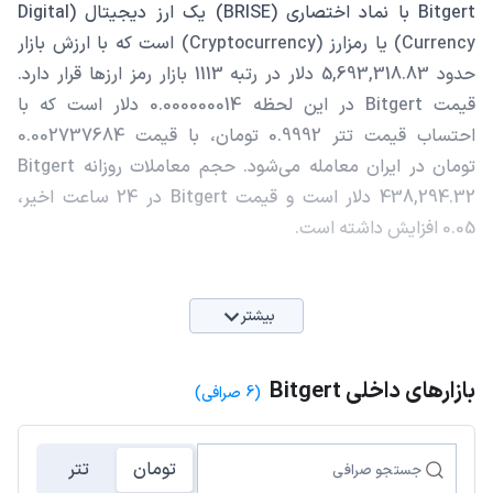
Bitgert با نماد اختصاری (BRISE) یک ارز دیجیتال (Digital
Currency) یا رمزارز (Cryptocurrency) است که با ارزش بازار
حدود 5,693,318.83 دلار در رتبه 1113 بازار رمز ارزها قرار دارد.
قیمت Bitgert در این لحظه 0.000000014 دلار است که با
احتساب قیمت تتر 0.9992 تومان، با قیمت 0.002737684
تومان در ایران معامله می‌شود. حجم معاملات روزانه Bitgert
438,294.32 دلار است و قیمت Bitgert در 24 ساعت اخیر،
0.05 افزایش داشته است.
بیشتر
بازارهای داخلی Bitgert
(6 صرافی)
تومان
تتر