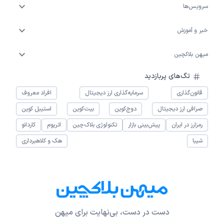
سرویس‌ها
خبر و آموزش
میهن بلاکچین
تگ‌های پربازدید
قانون‌گذاری
سرمایه‌گذاری ارز دیجیتال
افراد معروف
صرافی ارز دیجیتال
دوج‌کوین
بیت‌کوین
استیبل کوین
رمزارز در ایران
پیش‌بینی بازار
تکنولوژی بلاک‌چین
اتریوم
کاردانو
شیبا
هک و کلاهبرداری
دست در دست، بی‌نهایت برای میهن