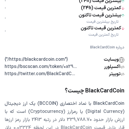
بیشترین قیمت (24h)
-
کمترین قیمت (24h)
-
بیشترین قیمت تاکنون
-
تاریخ بیشترین قیمت
کمترین قیمت تاکنون
-
تاریخ کمترین قیمت
درباره BlackCardCoin
وبسایت
{"https://blackcardcoin.com/"}
اکسپلورر
...https://bscscan.com/token/0x29
توییتر
...https://twitter.com/BlackCardC
BlackCardCoin چیست؟
BlackCardCoin با نماد اختصاری (BCCOIN) یک ارز دیجیتال
(Digital Currency) یا رمزارز (Cryptocurrency) است که با
ارزش بازار حدود 339,788.70 دلار در رتبه 2413 بازار رمز ارزها
قرار دارد. قیمت BlackCardCoin در این لحظه 0.03324 دلار