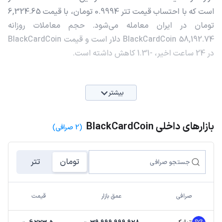
است که با احتساب قیمت تتر 0.9994 تومان، با قیمت 6,324.65
تومان در ایران معامله می‌شود. حجم معاملات روزانه
BlackCardCoin 58,192.74 دلار است و قیمت BlackCardCoin
در 24 ساعت اخیر، -1.31 کاهش داشته است.
بیشتر
بازارهای داخلی BlackCardCoin
(2 صرافی)
تومان
تتر
صرافی
عمق بازار
قیمت