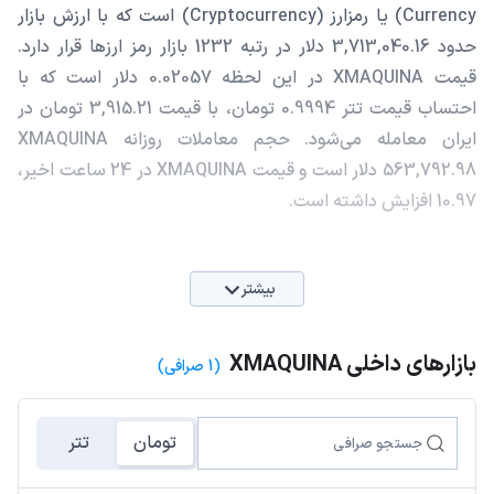
Currency) یا رمزارز (Cryptocurrency) است که با ارزش بازار
حدود 3,713,040.16 دلار در رتبه 1232 بازار رمز ارزها قرار دارد.
قیمت XMAQUINA در این لحظه 0.02057 دلار است که با
احتساب قیمت تتر 0.9994 تومان، با قیمت 3,915.21 تومان در
ایران معامله می‌شود. حجم معاملات روزانه XMAQUINA
563,792.98 دلار است و قیمت XMAQUINA در 24 ساعت اخیر،
10.97 افزایش داشته است.
بیشتر
بازارهای داخلی XMAQUINA
(1 صرافی)
تومان
تتر