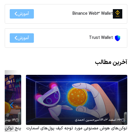
Binance Web3 Wallet
آموزش
Trust Wallet
آموزش
آخرین مطالب
23 اسفند 1403
امیرحسین احمدی
14 بهمن 1403
توکن‌های هوش مصنوعی مورد توجه کیف پول‌های اسمارت
پنج توکن هو