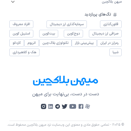
میهن بلاکچین
تگ‌های پربازدید
قانون‌گذاری
سرمایه‌گذاری ارز دیجیتال
افراد معروف
صرافی ارز دیجیتال
دوج‌کوین
بیت‌کوین
استیبل کوین
رمزارز در ایران
پیش‌بینی بازار
تکنولوژی بلاک‌چین
اتریوم
کاردانو
شیبا
هک و کلاهبرداری
دست در دست، بی‌نهایت برای میهن
© 2025 - تمامی حقوق مادی و معنوی این وب‌سایت نزد میهن بلاکچین محفوظ است.