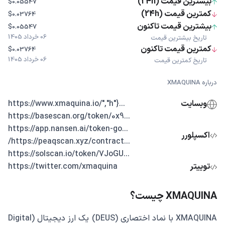
بیشترین قیمت (24h)
$0.05547
کمترین قیمت (24h)
$0.03764
بیشترین قیمت تاکنون
$0.05547
06 خرداد 1405
تاریخ بیشترین قیمت
کمترین قیمت تاکنون
$0.03764
06 خرداد 1405
تاریخ کمترین قیمت
درباره XMAQUINA
وبسایت
...{"https://www.xmaquina.io/","h
...https://basescan.org/token/0x9
...https://app.nansen.ai/token-go
اکسپلورر
...https://peaqscan.xyz/contract/
...https://solscan.io/token/7JoGU
توییتر
https://twitter.com/xmaquina
XMAQUINA چیست؟
XMAQUINA با نماد اختصاری (DEUS) یک ارز دیجیتال (Digital