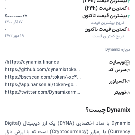
بیشترین قیمت (24h)
-
کمترین قیمت (24h)
-
بیشترین قیمت تاکنون
$0.000000025
17 آذر 1400
تاریخ بیشترین قیمت
کمترین قیمت تاکنون
-
19 مهر 1402
تاریخ کمترین قیمت
درباره Dynamix
وبسایت
https://dynamix.finance/
سرس کد
...https://github.com/dynamixtoke
...https://bscscan.com/token/0xc4
اکسپلورر
...https://app.nansen.ai/token-go
توییتر
...https://twitter.com/Dynamixarm
Dynamix چیست؟
Dynamix با نماد اختصاری (DYNA) یک ارز دیجیتال (Digital
Currency) یا رمزارز (Cryptocurrency) است که با ارزش بازار