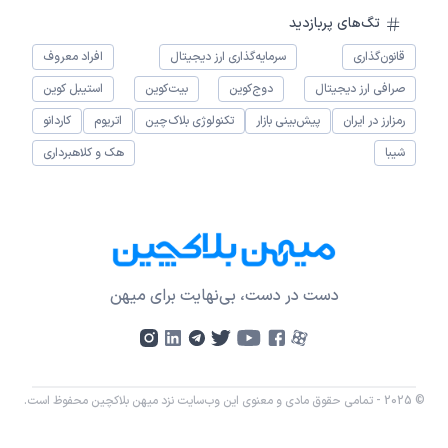
تگ‌های پربازدید
قانون‌گذاری
سرمایه‌گذاری ارز دیجیتال
افراد معروف
صرافی ارز دیجیتال
دوج‌کوین
بیت‌کوین
استیبل کوین
رمزارز در ایران
پیش‌بینی بازار
تکنولوژی بلاک‌چین
اتریوم
کاردانو
شیبا
هک و کلاهبرداری
دست در دست، بی‌نهایت برای میهن
© 2025 - تمامی حقوق مادی و معنوی این وب‌سایت نزد میهن بلاکچین محفوظ است.