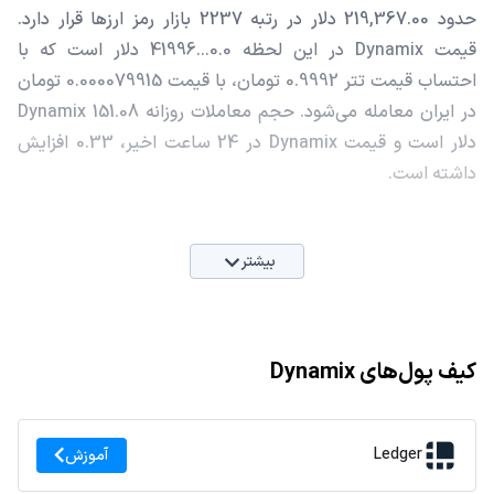
حدود 219,367.00 دلار در رتبه 2237 بازار رمز ارزها قرار دارد.
قیمت Dynamix در این لحظه 0.0...41996 دلار است که با
احتساب قیمت تتر 0.9992 تومان، با قیمت 0.000079915 تومان
در ایران معامله می‌شود. حجم معاملات روزانه Dynamix 151.08
دلار است و قیمت Dynamix در 24 ساعت اخیر، 0.33 افزایش
داشته است.
بیشتر
کیف پول‌های Dynamix
Ledger
آموزش