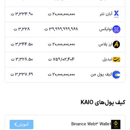
آبان تتر
20,000,000,000 ت
3,334.90 ت
توایکس
39,999,999,968 ت
3,328 ت
ارز پلاس
20,000,000,000 ت
3,344.50 ت
تبدیل
759,102,404 ت
3,328.50 ت
کیف پول من
20,000,000,000 ت
3,337.69 ت
کیف پول‌های KAIO
Binance Web3 Wallet
آموزش