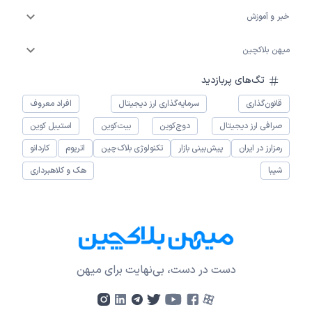
خبر و آموزش
میهن بلاکچین
تگ‌های پربازدید
قانون‌گذاری
سرمایه‌گذاری ارز دیجیتال
افراد معروف
صرافی ارز دیجیتال
دوج‌کوین
بیت‌کوین
استیبل کوین
رمزارز در ایران
پیش‌بینی بازار
تکنولوژی بلاک‌چین
اتریوم
کاردانو
شیبا
هک و کلاهبرداری
دست در دست، بی‌نهایت برای میهن