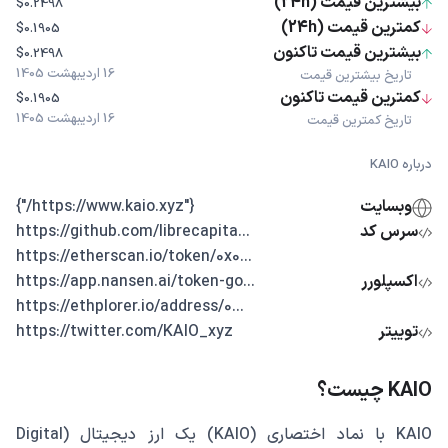
بیشترین قیمت (24h)
$0.2498
کمترین قیمت (24h)
$0.1905
بیشترین قیمت تاکنون
$0.2498
16 اردیبهشت 1405
تاریخ بیشترین قیمت
کمترین قیمت تاکنون
$0.1905
16 اردیبهشت 1405
تاریخ کمترین قیمت
درباره KAIO
وبسایت
{"https://www.kaio.xyz/"}
سرس کد
...https://github.com/librecapita
...https://etherscan.io/token/0x0
اکسپلورر
...https://app.nansen.ai/token-go
...https://ethplorer.io/address/0
توییتر
https://twitter.com/KAIO_xyz
KAIO چیست؟
KAIO با نماد اختصاری (KAIO) یک ارز دیجیتال (Digital