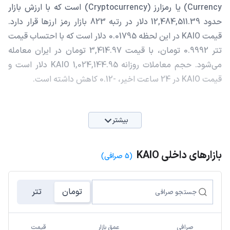
Currency) یا رمزارز (Cryptocurrency) است که با ارزش بازار
حدود 12,484,511.39 دلار در رتبه 823 بازار رمز ارزها قرار دارد.
قیمت KAIO در این لحظه 0.01795 دلار است که با احتساب قیمت
تتر 0.9992 تومان، با قیمت 3,414.97 تومان در ایران معامله
می‌شود. حجم معاملات روزانه KAIO 1,024,144.95 دلار است و
قیمت KAIO در 24 ساعت اخیر، -0.12 کاهش داشته است.
بیشتر
بازارهای داخلی KAIO
(5 صرافی)
تومان
تتر
صرافی
عمق بازار
قیمت