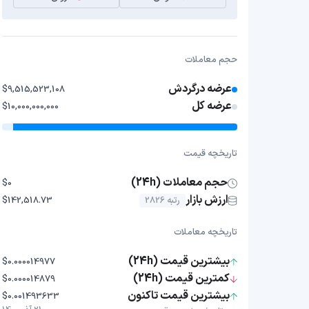
حجم معاملات
عرضه درگردش
$9,515,523,108
عرضه کل
$10,000,000,000
تاریخچه قیمت
حجم معاملات (24h)
$0
ارزش بازار
رتبه 2826
$142,518.73
تاریخچه معاملات
بیشترین قیمت (24h)
$0.000014977
کمترین قیمت (24h)
$0.000014879
بیشترین قیمت تاکنون
$0.001493633