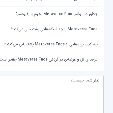
چطور می‌توانم Metaverse Face بخرم یا بفروشم؟
Metaverse Face را چه شبکه‌هایی پشتیبانی می‌کند؟
چه کیف پول‌هایی از Metaverse Face پشتیبانی می‌کنند؟
عرضه‌ی کل و عرضه‌ی در گردش Metaverse Face چقدر است؟
نظر شما چیست؟