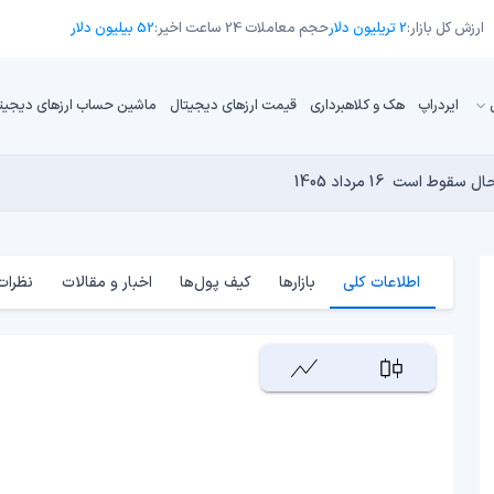
ارزش کل بازار:
2 تریلیون دلار
حجم معاملات 24 ساعت اخیر:
52 بیلیون دلار
ایردراپ
هک و کلاهبرداری
قیمت ارزهای دیجیتال
ماشین حساب ارزهای دیجیت
16 مرداد 1405
15 مرداد 1405
 نجومی به پایان رسیده است؟
14 مرداد 1405
15 مرداد 1405
14 مرداد 1405
اطلاعات کلی
بازارها
کیف پول‌ها
اخبار و مقالات
نظرات