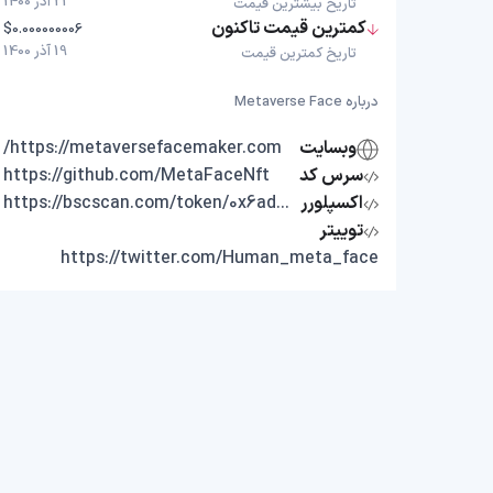
21 آذر 1400
تاریخ بیشترین قیمت
کمترین قیمت تاکنون
$0.000000006
19 آذر 1400
تاریخ کمترین قیمت
درباره Metaverse Face
وبسایت
https://metaversefacemaker.com/
سرس کد
https://github.com/MetaFaceNft
اکسپلورر
https://bscscan.com/token/0x6ad0f087501eee603aeda0407c52864bc7f83322
توییتر
https://twitter.com/Human_meta_face