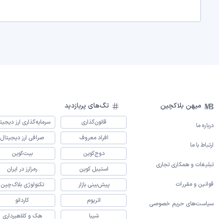
میهن بلاکچین
تگ‌های پربازدید
قانون‌گذاری
سرمایه‌گذاری ارز دیجیت
درباره ما
افراد معروف
صرافی ارز دیجیتال
ارتباط با ما
دوج‌کوین
بیت‌کوین
تبلیغات و همکاری تجاری
استیبل کوین
رمزارز در ایران
قوانین و مقررات
پیش‌بینی بازار
تکنولوژی بلاک‌چین
اتریوم
کاردانو
سیاست‌های حریم خصوصی
شیبا
هک و کلاهبرداری