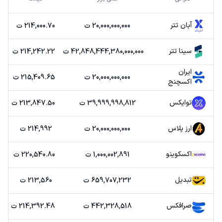
آبان تتر
20,000,000,000 ت
214,000.70 ت
سینا تتر
42,848,444,380,000,000 ت
214,242.22 ت
ایران
20,000,000,000 ت
215,409.65 ت
اکسچنج
توایکس
39,999,998,812 ت
213,847.50 ت
ارز پلاس
20,000,000,000 ت
214,992 ت
اکسکوینو
1,000,002,891 ت
220,540.80 ت
تبدیل
659,707,232 ت
213,560 ت
صرافکس
442,328,518 ت
214,392.48 ت