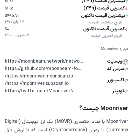
بیشترین قیمت (24h)
$1.21
کمترین قیمت (24h)
$1.15
بیشترین قیمت تاکنون
$495.71
17 آبان 1400
تاریخ بیشترین قیمت
کمترین قیمت تاکنون
$0
05 شهریور 1400
تاریخ کمترین قیمت
درباره Moonriver
وبسایت
...https://moonbeam.network/netwo
سرس کد
...https://github.com/moonbeam-fo
https://moonriver.moonscan.io/
اکسپلورر
https://moonriver.subscan.io/
توییتر
...https://twitter.com/MoonriverN
Moonriver چیست؟
Moonriver با نماد اختصاری (MOVR) یک ارز دیجیتال (Digital
Currency) یا رمزارز (Cryptocurrency) است که با ارزش بازار