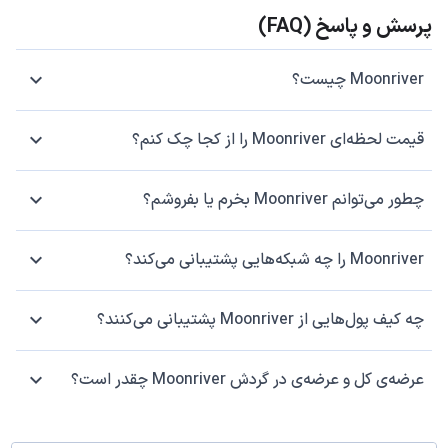
پرسش و پاسخ (FAQ)
Moonriver چیست؟
قیمت لحظه‌ای Moonriver را از کجا چک کنم؟
چطور می‌توانم Moonriver بخرم یا بفروشم؟
Moonriver را چه شبکه‌هایی پشتیبانی می‌کند؟
چه کیف پول‌هایی از Moonriver پشتیبانی می‌کنند؟
عرضه‌ی کل و عرضه‌ی در گردش Moonriver چقدر است؟