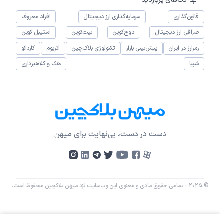
تگ‌های پربازدید
قانون‌گذاری
سرمایه‌گذاری ارز دیجیتال
افراد معروف
صرافی ارز دیجیتال
دوج‌کوین
بیت‌کوین
استیبل کوین
رمزارز در ایران
پیش‌بینی بازار
تکنولوژی بلاک‌چین
اتریوم
کاردانو
شیبا
هک و کلاهبرداری
دست در دست، بی‌نهایت برای میهن
© 2025 - تمامی حقوق مادی و معنوی این وب‌سایت نزد میهن بلاکچین محفوظ است.