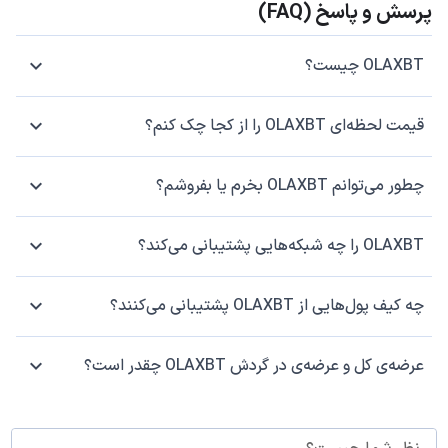
پرسش و پاسخ (FAQ)
OLAXBT چیست؟
قیمت لحظه‌ای OLAXBT را از کجا چک کنم؟
چطور می‌توانم OLAXBT بخرم یا بفروشم؟
OLAXBT را چه شبکه‌هایی پشتیبانی می‌کند؟
چه کیف پول‌هایی از OLAXBT پشتیبانی می‌کنند؟
عرضه‌ی کل و عرضه‌ی در گردش OLAXBT چقدر است؟