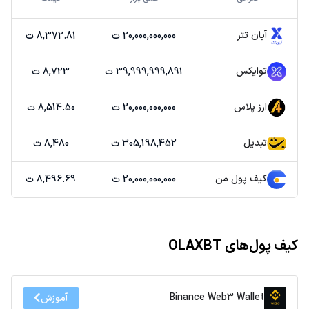
آبان تتر
20,000,000,000 ت
8,372.81 ت
توایکس
39,999,999,891 ت
8,723 ت
ارز پلاس
20,000,000,000 ت
8,514.50 ت
تبدیل
305,198,452 ت
8,480 ت
کیف پول من
20,000,000,000 ت
8,496.69 ت
کیف پول‌های OLAXBT
Binance Web3 Wallet
آموزش