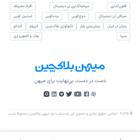
قانون‌گذاری
سرمایه‌گذاری ارز دیجیتال
افراد معروف
صرافی ارز دیجیتال
دوج‌کوین
بیت‌کوین
استیبل کوین
رمزارز در ایران
پیش‌بینی بازار
تکنولوژی بلاک‌چین
اتریوم
کاردانو
شیبا
هک و کلاهبرداری
دست در دست، بی‌نهایت برای میهن
© 2025 - تمامی حقوق مادی و معنوی این وب‌سایت نزد میهن بلاکچین محفوظ است.