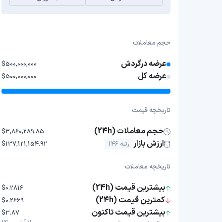
حجم معاملات
عرضه درگردش
$500,000,000
عرضه کل
$500,000,000
تاریخچه قیمت
حجم معاملات (24h)
$3,860,289.85
ارزش بازار
رتبه 146
$137,121,154.92
تاریخچه معاملات
بیشترین قیمت (24h)
$0.2816
کمترین قیمت (24h)
$0.2669
بیشترین قیمت تاکنون
$3.87