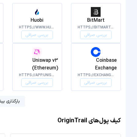
Huobi
BitMart
HTTPS://WWW.HUOBI.COM/
HTTPS://BITMART.COM
بررسی صرافی
بررسی صرافی
Uniswap v3
Coinbase
(Ethereum)
Exchange
HTTPS://APP.UNISWAP.ORG/#/SWAP
HTTPS://EXCHANGE.COINBASE.COM
بررسی صرافی
بررسی صرافی
بارگذاری بیش
کیف پول‌های OriginTrail