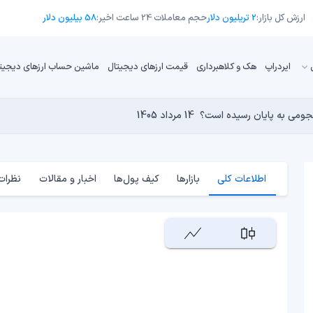
ارزش کل بازار:
2 تریلیون دلار
حجم معاملات 24 ساعت اخیر:
58 بیلیون دلار
ایردراپ
هک و کلاهبرداری
قیمت ارزهای دیجیتال
ماشین حساب ارزهای دیجیت
13 مرداد 1405
12 مرداد 1405
 نجومی به پایان رسیده است؟
 دنیای کریپتو تبدیل شدند؟
14 مرداد 1405
13 مرداد 1405
14 مرداد 1405
اطلاعات کلی
بازارها
کیف پول‌ها
اخبار و مقالات
نظرات