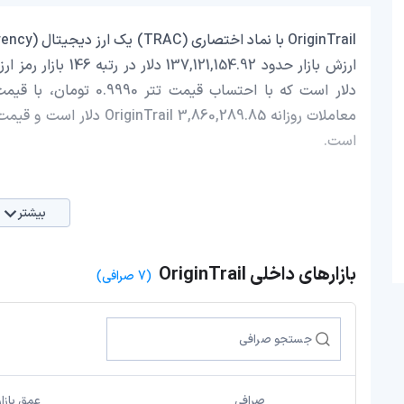
است.
بیشتر
بازارهای داخلی OriginTrail
(7 صرافی)
صرافی
عمق بازار