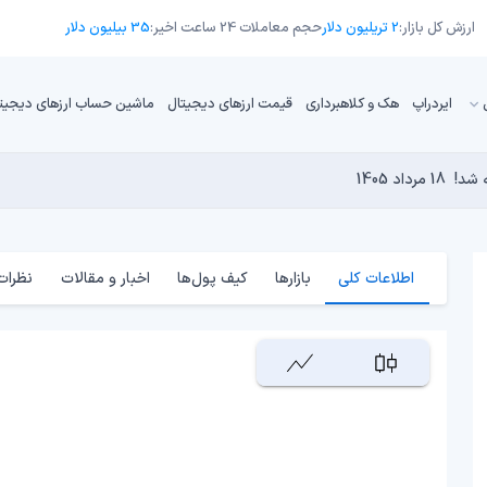
ارزش کل بازار:
2 تریلیون دلار
حجم معاملات 24 ساعت اخیر:
35 بیلیون دلار
ایردراپ
هک و کلاهبرداری
قیمت ارزهای دیجیتال
ماشین حساب ارزهای دیجیت
18 مرداد 1405
تورم حفظ کنیم؟
17 مرداد 1405
16 مرداد 1405
17 مرداد 1405
کامپیوترهای کوانتومی برای بیت‌کوین است؟
17 مرداد 1405
اطلاعات کلی
بازارها
کیف پول‌ها
اخبار و مقالات
نظرات