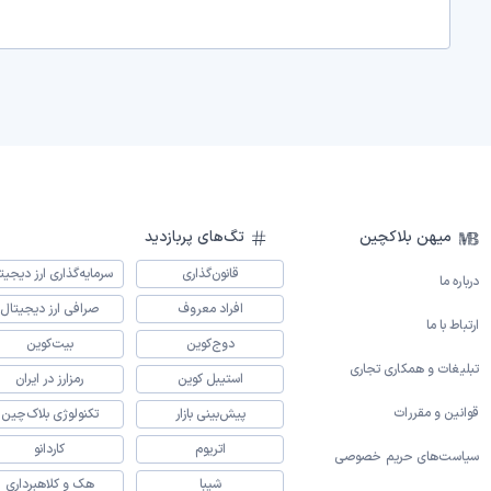
میهن بلاکچین
تگ‌های پربازدید
قانون‌گذاری
سرمایه‌گذاری ارز دیجیت
درباره ما
افراد معروف
صرافی ارز دیجیتال
ارتباط با ما
دوج‌کوین
بیت‌کوین
تبلیغات و همکاری تجاری
استیبل کوین
رمزارز در ایران
قوانین و مقررات
پیش‌بینی بازار
تکنولوژی بلاک‌چین
اتریوم
کاردانو
سیاست‌های حریم خصوصی
شیبا
هک و کلاهبرداری