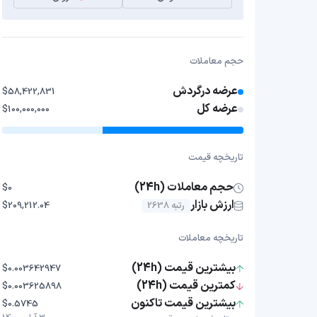
حجم معاملات
عرضه درگردش
$58,422,831
عرضه کل
$100,000,000
تاریخچه قیمت
حجم معاملات (24h)
$0
ارزش بازار
رتبه 2638
$209,212.04
تاریخچه معاملات
بیشترین قیمت (24h)
$0.003642947
کمترین قیمت (24h)
$0.003625898
بیشترین قیمت تاکنون
$0.5745