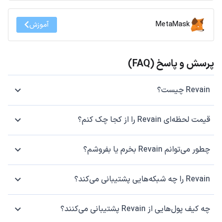
MetaMask
آموزش
پرسش و پاسخ (FAQ)
Revain چیست؟
قیمت لحظه‌ای Revain را از کجا چک کنم؟
چطور می‌توانم Revain بخرم یا بفروشم؟
Revain را چه شبکه‌هایی پشتیبانی می‌کند؟
چه کیف پول‌هایی از Revain پشتیبانی می‌کنند؟