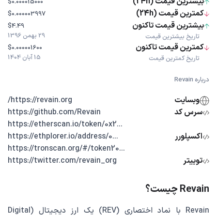
بیشترین قیمت (24h)
$0.000015000
کمترین قیمت (24h)
$0.000003997
بیشترین قیمت تاکنون
$4.49
29 بهمن 1396
تاریخ بیشترین قیمت
کمترین قیمت تاکنون
$0.000001600
15 آبان 1404
تاریخ کمترین قیمت
درباره Revain
وبسایت
https://revain.org/
سرس کد
https://github.com/Revain
...https://etherscan.io/token/0x2
اکسپلورر
...https://ethplorer.io/address/0
...https://tronscan.org/#/token20
توییتر
https://twitter.com/revain_org
Revain چیست؟
Revain با نماد اختصاری (REV) یک ارز دیجیتال (Digital