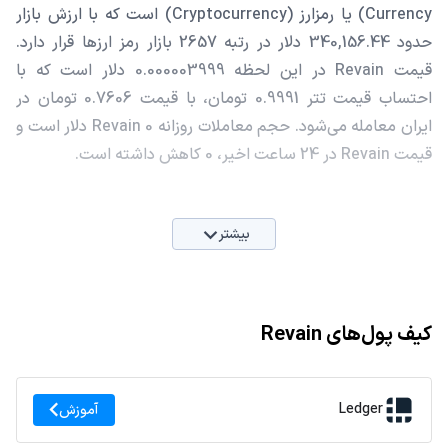
Currency) یا رمزارز (Cryptocurrency) است که با ارزش بازار
حدود 340,156.44 دلار در رتبه 2657 بازار رمز ارزها قرار دارد.
قیمت Revain در این لحظه 0.000003999 دلار است که با
احتساب قیمت تتر 0.9991 تومان، با قیمت 0.7606 تومان در
ایران معامله می‌شود. حجم معاملات روزانه Revain 0 دلار است و
قیمت Revain در 24 ساعت اخیر، 0 کاهش داشته است.
بیشتر
کیف پول‌های Revain
Ledger
آموزش