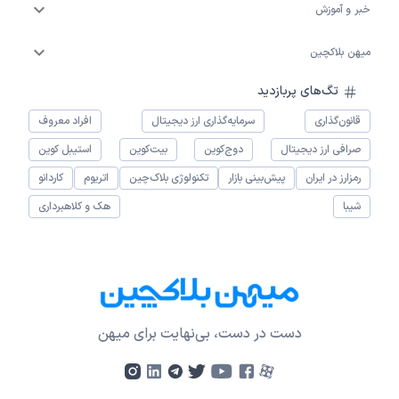
خبر و آموزش
میهن بلاکچین
تگ‌های پربازدید
قانون‌گذاری
سرمایه‌گذاری ارز دیجیتال
افراد معروف
صرافی ارز دیجیتال
دوج‌کوین
بیت‌کوین
استیبل کوین
رمزارز در ایران
پیش‌بینی بازار
تکنولوژی بلاک‌چین
اتریوم
کاردانو
شیبا
هک و کلاهبرداری
دست در دست، بی‌نهایت برای میهن