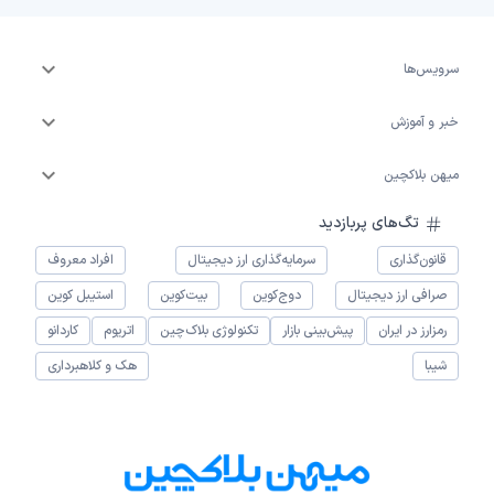
سرویس‌ها
خبر و آموزش
میهن بلاکچین
تگ‌های پربازدید
قانون‌گذاری
سرمایه‌گذاری ارز دیجیتال
افراد معروف
صرافی ارز دیجیتال
دوج‌کوین
بیت‌کوین
استیبل کوین
رمزارز در ایران
پیش‌بینی بازار
تکنولوژی بلاک‌چین
اتریوم
کاردانو
شیبا
هک و کلاهبرداری