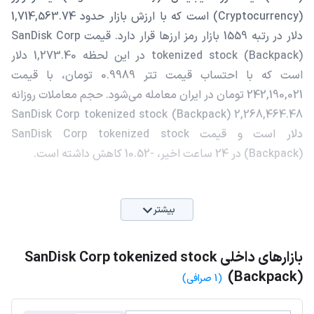
(Cryptocurrency) است که با ارزش بازار حدود 1,714,563.74
دلار در رتبه 1559 بازار رمز ارزها قرار دارد. قیمت SanDisk Corp
tokenized stock (Backpack) در این لحظه 1,273.40 دلار
است که با احتساب قیمت تتر 0.9989 تومان، با قیمت
242,190,021 تومان در ایران معامله می‌شود. حجم معاملات روزانه
SanDisk Corp tokenized stock (Backpack) 2,268,464.48
دلار است و قیمت SanDisk Corp tokenized stock
(Backpack) در 24 ساعت اخیر، -10.52 کاهش داشته است.
بیشتر
بازارهای داخلی SanDisk Corp tokenized stock
(Backpack)
(1 صرافی)