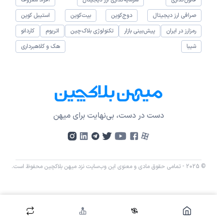
صرافی ارز دیجیتال
دوج‌کوین
بیت‌کوین
استیبل کوین
رمزارز در ایران
پیش‌بینی بازار
تکنولوژی بلاک‌چین
اتریوم
کاردانو
شیبا
هک و کلاهبرداری
دست در دست، بی‌نهایت برای میهن
© 2025 - تمامی حقوق مادی و معنوی این وب‌سایت نزد میهن بلاکچین محفوظ است.