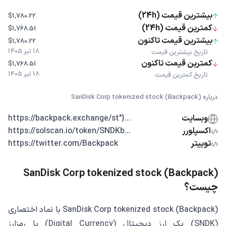
بیشترین قیمت (24h)
$1,780.22
کمترین قیمت (24h)
$1,768.51
بیشترین قیمت تاکنون
$1,780.22
18 تیر 1405
تاریخ بیشترین قیمت
کمترین قیمت تاکنون
$1,768.51
18 تیر 1405
تاریخ کمترین قیمت
درباره SanDisk Corp tokenized stock (Backpack)
وبسایت
...{"https://backpack.exchange/st
اکسپلورر
...https://solscan.io/token/SNDKb
توییتر
https://twitter.com/Backpack
SanDisk Corp tokenized stock (Backpack)
چیست؟
SanDisk Corp tokenized stock (Backpack) با نماد اختصاری
(SNDK) یک ارز دیجیتال (Digital Currency) یا رمزارز