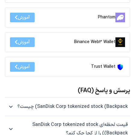
Phantom
آموزش
Binance Web3 Wallet
آموزش
Trust Wallet
آموزش
پرسش و پاسخ (FAQ)
SanDisk Corp tokenized stock (Backpack) چیست؟
قیمت لحظه‌ای SanDisk Corp tokenized stock
(Backpack) را از کجا چک کنم؟