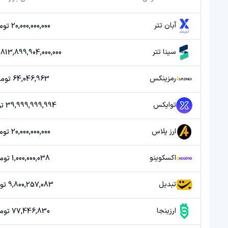
آبان تتر
20,000,000,000 تومان
سینا تتر
813,899,904,000,000 تومان
رمزینکس
64,046,963 تومان
توایکس
39,999,999,994 تومان
ارز پلاس
20,000,000,000 تومان
اکسکوینو
1,000,000,038 تومان
تبدیل
9,800,257,083 تومان
ارزینجا
77,446,830 تومان