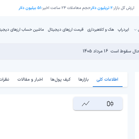
ارزش کل بازار:
2 تریلیون دلار
حجم معاملات 24 ساعت اخیر:
51 بیلیون دلار
ایردراپ
هک و کلاهبرداری
قیمت ارزهای دیجیتال
ماشین حساب ارزهای دیجیت
16 مرداد 1405
15 مرداد 1405
 نجومی به پایان رسیده است؟
14 مرداد 1405
15 مرداد 1405
14 مرداد 1405
اطلاعات کلی
بازارها
کیف پول‌ها
اخبار و مقالات
نظرات