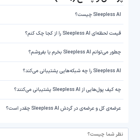
Sleepless AI چیست؟
قیمت لحظه‌ای Sleepless AI را از کجا چک کنم؟
چطور می‌توانم Sleepless AI بخرم یا بفروشم؟
Sleepless AI را چه شبکه‌هایی پشتیبانی می‌کند؟
چه کیف پول‌هایی از Sleepless AI پشتیبانی می‌کنند؟
عرضه‌ی کل و عرضه‌ی در گردش Sleepless AI چقدر است؟
نظر شما چیست؟