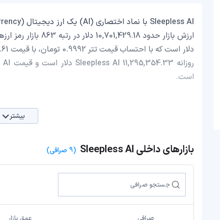
است.
بیشتر
بازارهای داخلی Sleepless AI
(9 صرافی)
صرافی
عمق بازار