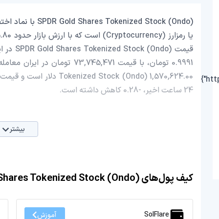
24 ساعت اخیر، -0.28 کاهش داشته است.
بیشتر
کیف پول‌های SPDR Gold Shares Tokenized Stock (Ondo)
SolFlare
آموزش