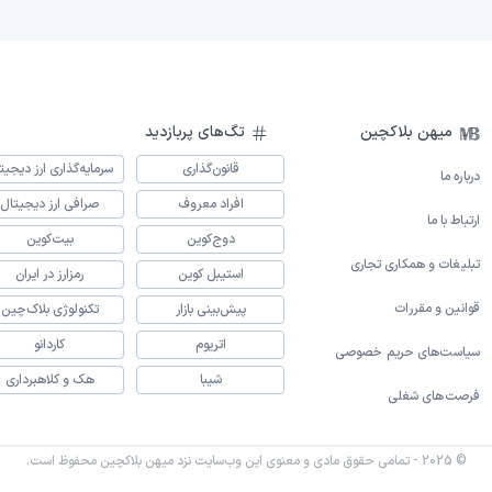
میهن بلاکچین
تگ‌های پربازدید
قانون‌گذاری
سرمایه‌گذاری ارز دیجیت
درباره ما
افراد معروف
صرافی ارز دیجیتال
ارتباط با ما
دوج‌کوین
بیت‌کوین
تبلیغات و همکاری تجاری
استیبل کوین
رمزارز در ایران
قوانین و مقررات
پیش‌بینی بازار
تکنولوژی بلاک‌چین
اتریوم
کاردانو
سیاست‌های حریم خصوصی
شیبا
هک و کلاهبرداری
فرصت‌های شغلی
© 2025 - تمامی حقوق مادی و معنوی این وب‌سایت نزد میهن بلاکچین محفوظ است.