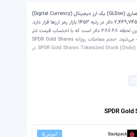
SPDR Gold Shares Tokenized Stock (Ondo) با نماد اختصاری (GLDon) یک ارز دیجیتال (Digital Currency)
یا رمزارز (Cryptocurrency) است که با ارزش بازار حدود 2,469,745.80 دلار در رتبه 1453 بازار رمز ارزها قرار دارد.
قیمت SPDR Gold Shares Tokenized Stock (Ondo) در این لحظه 387.68 دلار است که با احتساب قیمت تتر
0.9991 تومان، با قیمت 73,745,471 تومان در ایران معامله می‌شود. حجم معاملات روزانه SPDR Gold Shares
Tokenized Stock (Ondo) 1,570,624.00 دلار است و قیمت SPDR Gold Shares Tokenized Stock (Ondo) در
Backpack
آموزش