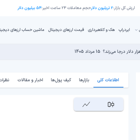
ارزش کل بازار:
2 تریلیون دلار
حجم معاملات 24 ساعت اخیر:
54 بیلیون دلار
ایردراپ
هک و کلاهبرداری
قیمت ارزهای دیجیتال
ماشین حساب ارزهای دیجیت
13 مرداد 1405
15 مرداد 1405
 نجومی به پایان رسیده است؟
 دنیای کریپتو تبدیل شدند؟
14 مرداد 1405
13 مرداد 1405
14 مرداد 1405
اطلاعات کلی
بازارها
کیف پول‌ها
اخبار و مقالات
نظرات