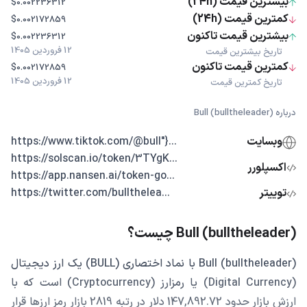
بیشترین قیمت (24h)
$0.002236312
کمترین قیمت (24h)
$0.002172859
بیشترین قیمت تاکنون
$0.002236312
12 فروردین 1405
تاریخ بیشترین قیمت
کمترین قیمت تاکنون
$0.002172859
12 فروردین 1405
تاریخ کمترین قیمت
درباره Bull (bulltheleader)
وبسایت
...{"https://www.tiktok.com/@bull
...https://solscan.io/token/3TYgK
اکسپلورر
...https://app.nansen.ai/token-go
توییتر
...https://twitter.com/bullthelea
Bull (bulltheleader) چیست؟
Bull (bulltheleader) با نماد اختصاری (BULL) یک ارز دیجیتال
(Digital Currency) یا رمزارز (Cryptocurrency) است که با
ارزش بازار حدود 147,892.72 دلار در رتبه 2819 بازار رمز ارزها قرار